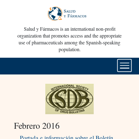
Salud y Fármacos is an international non-profit
organization that promotes access and the appropriate
use of pharmaceuticals among the Spanish-speaking
population.
Febrero 2016
Portada e información sobre el Boletín