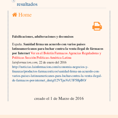
resultados
Home
Falsificaciones, adulteraciones y decomisos
España.
Sanidad firma un acuerdo con varios países
latinoamericanos para luchar contra la venta ilegal de fármacos
por Internet
Ver en el Boletín Farmacos Agencias Reguladoras y
Políticas Sección Políticas-América Latina
lainformacion.com,
22 de enero del 2016
http://noticias.lainformacion.com/economia-negocios-y-
finanzas/productos-farmaceuticos/sanidad-firma-un-acuerdo-con-
varios-paises-latinoamericanos-para-luchar-contra-la-venta-ilegal-
de-farmacos-por-internet_dmtgf12VTpaVeU3F5HpBO/
creado el 1 de Marzo de 2016