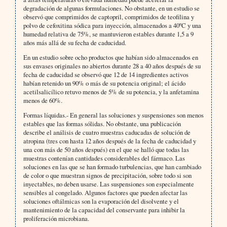
degradación de algunas formulaciones. No obstante, en un estudio se
observó que comprimidos de captopril, comprimidos de teofilina y
polvo de cefoxitina sódica para inyección, almacenados a 40ºC y una
humedad relativa de 75%, se mantuvieron estables durante 1,5 a 9
años más allá de su fecha de caducidad.
En un estudio sobre ocho productos que habían sido almacenados en
sus envases originales no abiertos durante 28 a 40 años después de su
fecha de caducidad se observó que 12 de 14 ingredientes activos
habían retenido un 90% o más de su potencia original; el ácido
acetilsalicílico retuvo menos de 5% de su potencia, y la anfetamina
menos de 60%.
Formas líquidas.- En general las soluciones y suspensiones son menos
estables que las formas sólidas. No obstante, una publicación
describe el análisis de cuatro muestras caducadas de solución de
atropina (tres con hasta 12 años después de la fecha de caducidad y
una con más de 50 años después) en el que se halló que todas las
muestras contenían cantidades considerables del fármaco. Las
soluciones en las que se han formado turbulencias, que han cambiado
de color o que muestran signos de precipitación, sobre todo si son
inyectables, no deben usarse. Las suspensiones son especialmente
sensibles al congelado. Algunos factores que pueden afectar las
soluciones oftálmicas son la evaporación del disolvente y el
mantenimiento de la capacidad del conservante para inhibir la
proliferación microbiana.