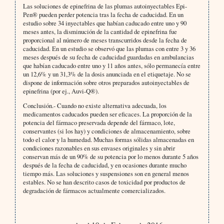
Las soluciones de epinefrina de las plumas autoinyectables Epi-
Pen® pueden perder potencia tras la fecha de caducidad. En un
estudio sobre 34 inyectables que habían caducado entre uno y 90
meses antes, la disminución de la cantidad de epinefrina fue
proporcional al número de meses transcurridos desde la fecha de
caducidad. En un estudio se observó que las plumas con entre 3 y 36
meses después de su fecha de caducidad guardadas en ambulancias
que habían caducado entre uno y 11 años antes, sólo permanecía entre
un 12,6% y un 31,3% de la dosis anunciada en el etiquetaje. No se
dispone de información sobre otros preparados autoinyectables de
epinefrina (por ej., Auvi-Q®).
Conclusión.- Cuando no existe alternativa adecuada, los
medicamentos caducados pueden ser eficaces. La proporción de la
potencia del fármaco preservada depende del fármaco, lote,
conservantes (si los hay) y condiciones de almacenamiento, sobre
todo el calor y la humedad. Muchas formas sólidas almacenadas en
condiciones razonables en sus envases originales y sin abrir
conservan más de un 90% de su potencia por lo menos durante 5 años
después de la fecha de caducidad, y en ocasiones durante mucho
tiempo más. Las soluciones y suspensiones son en general menos
estables. No se han descrito casos de toxicidad por productos de
degradación de fármacos actualmente comercializados.