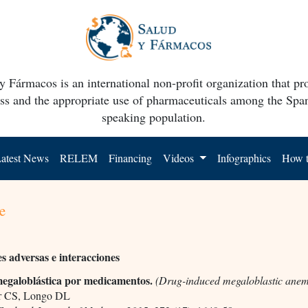
y Fármacos is an international non-profit organization that p
ss and the appropriate use of pharmaceuticals among the Spa
speaking population.
atest News
RELEM
Financing
Videos
Infographics
How t
e
s adversas e interacciones
egaloblástica por medicamentos.
(Drug-induced megaloblastic anem
er CS, Longo DL