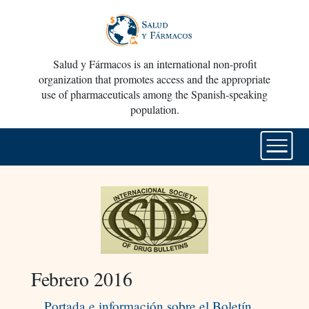
Salud y Fármacos is an international non-profit
organization that promotes access and the appropriate
use of pharmaceuticals among the Spanish-speaking
population.
Febrero 2016
Portada e información sobre el Boletín