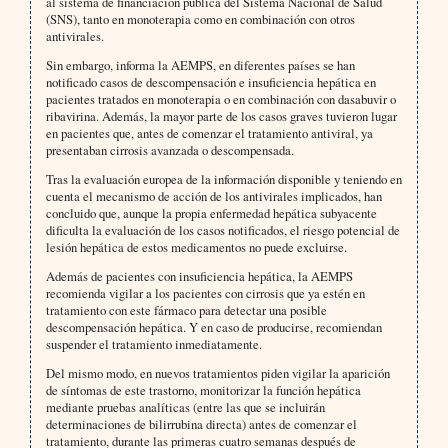
al sistema de financiación pública del Sistema Nacional de Salud
(SNS), tanto en monoterapia como en combinación con otros
antivirales.
Sin embargo, informa la AEMPS, en diferentes países se han
notificado casos de descompensación e insuficiencia hepática en
pacientes tratados en monoterapia o en combinación con dasabuvir o
ribavirina. Además, la mayor parte de los casos graves tuvieron lugar
en pacientes que, antes de comenzar el tratamiento antiviral, ya
presentaban cirrosis avanzada o descompensada.
Tras la evaluación europea de la información disponible y teniendo en
cuenta el mecanismo de acción de los antivirales implicados, han
concluido que, aunque la propia enfermedad hepática subyacente
dificulta la evaluación de los casos notificados, el riesgo potencial de
lesión hepática de estos medicamentos no puede excluirse.
Además de pacientes con insuficiencia hepática, la AEMPS
recomienda vigilar a los pacientes con cirrosis que ya estén en
tratamiento con este fármaco para detectar una posible
descompensación hepática. Y en caso de producirse, recomiendan
suspender el tratamiento inmediatamente.
Del mismo modo, en nuevos tratamientos piden vigilar la aparición
de síntomas de este trastorno, monitorizar la función hepática
mediante pruebas analíticas (entre las que se incluirán
determinaciones de bilirrubina directa) antes de comenzar el
tratamiento, durante las primeras cuatro semanas después de