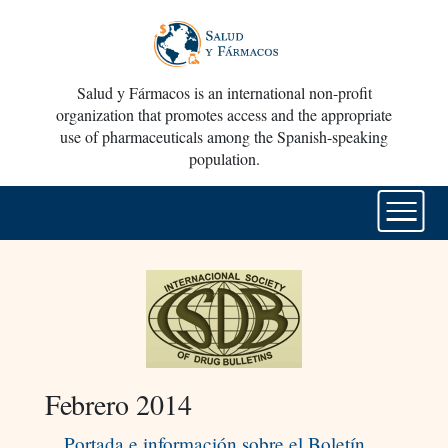
Salud y Fármacos is an international non-profit
organization that promotes access and the appropriate
use of pharmaceuticals among the Spanish-speaking
population.
Febrero 2014
Portada e información sobre el Boletín