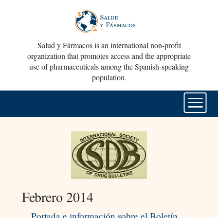
Salud y Fármacos is an international non-profit
organization that promotes access and the appropriate
use of pharmaceuticals among the Spanish-speaking
population.
Febrero 2014
Portada e información sobre el Boletín