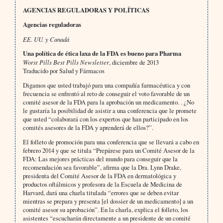
AGENCIAS REGULADORAS Y POLÍTICAS
Agencias reguladoras
EE. UU. y Canadá
Una política de ética laxa de la FDA es bueno para Pharma
Worst Pills Best Pills Newsletter
, diciembre de 2013
Traducido por Salud y Fármacos
Digamos que usted trabajó para una compañía farmacéutica y con
frecuencia se enfrentó al reto de conseguir el voto favorable de un
comité asesor de la FDA para la aprobación un medicamento. . ¿No
le gustaría la posibilidad de asistir a una conferencia que le promete
que usted “colaborará con los expertos que han participado en los
comités asesores de la FDA y aprenderá de ellos?”.
El folleto de promoción para una conferencia que se llevará a cabo en
febrero 2014 y que se titula “Prepárese para un Comité Asesor de la
FDA: Las mejores prácticas del mundo para conseguir que la
recomendación sea favorable”, afirma que la Dra. Lynn Drake,
presidenta del Comité Asesor de la FDA en dermatológica y
productos oftálmicos y profesora de la Escuela de Medicina de
Harvard, dará una charla titulada “errores que se deben evitar
mientras se prepara y presenta [el dossier de un medicamento] a un
comité asesor su aprobación”. En la charla, explica el folleto, los
asistentes “escucharán directamente a un presidente de un comité