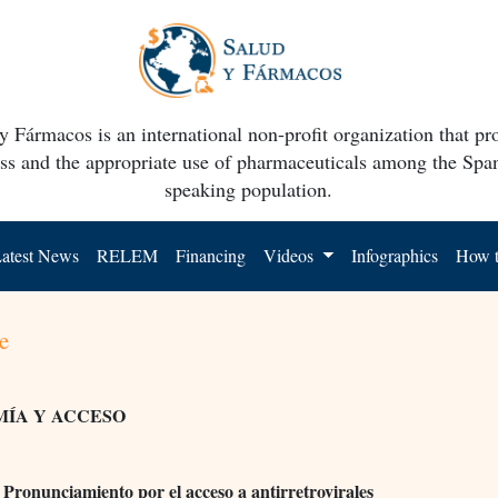
y Fármacos is an international non-profit organization that p
ss and the appropriate use of pharmaceuticals among the Spa
speaking population.
atest News
RELEM
Financing
Videos
Infographics
How t
e
ÍA Y ACCESO
Pronunciamiento por el acceso a antirretrovirales
.