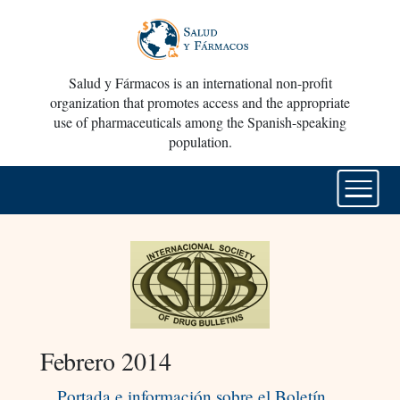
Salud y Fármacos is an international non-profit
organization that promotes access and the appropriate
use of pharmaceuticals among the Spanish-speaking
population.
Febrero 2014
Portada e información sobre el Boletín