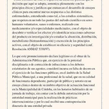
decisión que aquí se adopta, armoniza plenamente con los
principios éticos y jurídicos que enmarcan el desarrollo de ensayos
clínicos para encontrar nuevas respuestas a las distintas
enfermedades, entendiendo como tal, a los estudios sistemáticos,
que respeten en un todo las pautas del método científico en seres
humanos voluntarios, sanos o enfermos, realizado con
medicamentos y/o especialidades medicinales, con el objeto de
descubrir o verificar los efectos y/o identificar reacciones adversas
del producto en investigación y/o estudiar la absorción, distribución,
metabolismo (biotransformación) y excreción de los principios
activos, con el objeto de establecer su eficacia y seguridad (conf.
Resolución ANMAT 5330/97).
Lo que este pronunciamiento declara legítimo es el obrar de la
Administración Pública que, en ejercicio de la potestad
disciplinaria o de corrección de infracciones a los deberes
estatutarios de sus agentes, consideró incursa en falta de decoro en
el ejercicio de las funciones públicas, en el ámbito de la Salud
Pública Municipal, a una profesional de la salud, que en su calidad
de funcionaria dependiente, participó de público y notorio en un
ensayo clínico dentro de su ámbito objetivo de actuación funcional
en la Municipalidad de Córdoba, en los horarios habituales de su
jornada de trabajo, sin contar con la debida autorización por la
autoridad municipal para la realización de prácticas
intervencionistas y por lo cual recibió una contraprestación
dineraria de una entidad privada