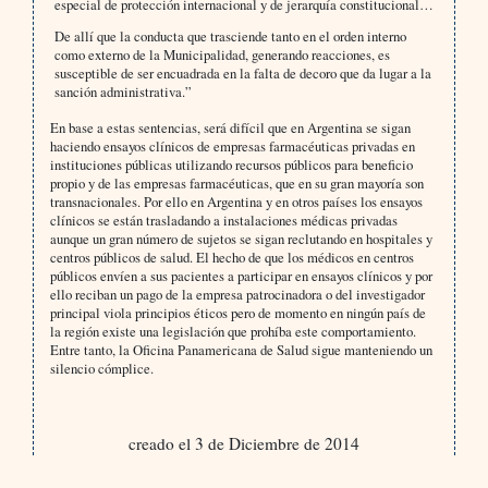
especial de protección internacional y de jerarquía constitucional…
De allí que la conducta que trasciende tanto en el orden interno
como externo de la Municipalidad, generando reacciones, es
susceptible de ser encuadrada en la falta de decoro que da lugar a la
sanción administrativa.”
En base a estas sentencias, será difícil que en Argentina se sigan
haciendo ensayos clínicos de empresas farmacéuticas privadas en
instituciones públicas utilizando recursos públicos para beneficio
propio y de las empresas farmacéuticas, que en su gran mayoría son
transnacionales. Por ello en Argentina y en otros países los ensayos
clínicos se están trasladando a instalaciones médicas privadas
aunque un gran número de sujetos se sigan reclutando en hospitales y
centros públicos de salud. El hecho de que los médicos en centros
públicos envíen a sus pacientes a participar en ensayos clínicos y por
ello reciban un pago de la empresa patrocinadora o del investigador
principal viola principios éticos pero de momento en ningún país de
la región existe una legislación que prohíba este comportamiento.
Entre tanto, la Oficina Panamericana de Salud sigue manteniendo un
silencio cómplice.
creado el 3 de Diciembre de 2014