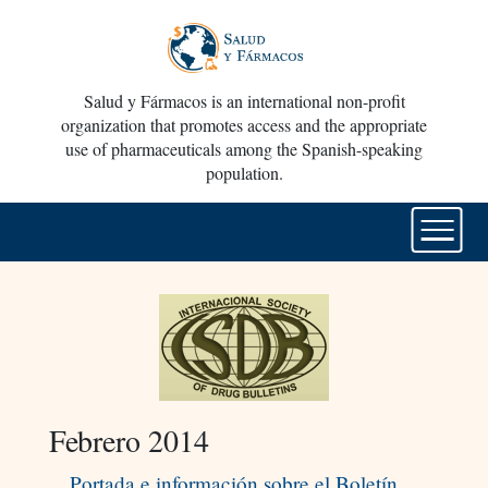
Salud y Fármacos is an international non-profit
organization that promotes access and the appropriate
use of pharmaceuticals among the Spanish-speaking
population.
Febrero 2014
Portada e información sobre el Boletín