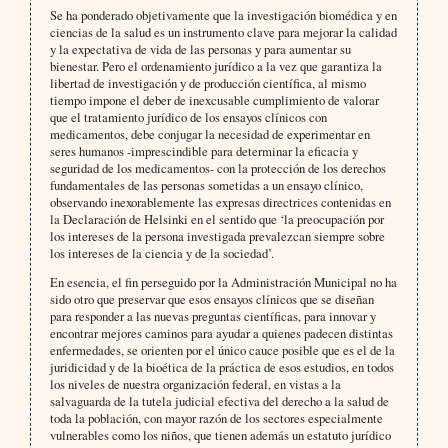
Se ha ponderado objetivamente que la investigación biomédica y en
ciencias de la salud es un instrumento clave para mejorar la calidad
y la expectativa de vida de las personas y para aumentar su
bienestar. Pero el ordenamiento jurídico a la vez que garantiza la
libertad de investigación y de producción científica, al mismo
tiempo impone el deber de inexcusable cumplimiento de valorar
que el tratamiento jurídico de los ensayos clínicos con
medicamentos, debe conjugar la necesidad de experimentar en
seres humanos -imprescindible para determinar la eficacia y
seguridad de los medicamentos- con la protección de los derechos
fundamentales de las personas sometidas a un ensayo clínico,
observando inexorablemente las expresas directrices contenidas en
la Declaración de Helsinki en el sentido que ‘la preocupación por
los intereses de la persona investigada prevalezcan siempre sobre
los intereses de la ciencia y de la sociedad’.
En esencia, el fin perseguido por la Administración Municipal no ha
sido otro que preservar que esos ensayos clínicos que se diseñan
para responder a las nuevas preguntas científicas, para innovar y
encontrar mejores caminos para ayudar a quienes padecen distintas
enfermedades, se orienten por el único cauce posible que es el de la
juridicidad y de la bioética de la práctica de esos estudios, en todos
los niveles de nuestra organización federal, en vistas a la
salvaguarda de la tutela judicial efectiva del derecho a la salud de
toda la población, con mayor razón de los sectores especialmente
vulnerables como los niños, que tienen además un estatuto jurídico