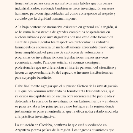
tienen estos países cercos normativos más lábiles que los países
industrializados, en donde también se hace investigación en seres
humanos, pero con rigurosidades tal como corresponde al respeto y
cuidado que la dignidad humana impone.
A la baja contención normativa existente en general en la región, si
se le suma la existencia de grandes complejos hospitalarios en
núcleos urbanos y de investigadores con una excelente formación
científica para ejecutar los respectivos protocolos; la industria
farmacéutica encuentra un nicho altamente apreciable puesto que
tiene simplificado el proceso de captación de voluntades a
programas de investigación con legislaciones menos gravosas
económicamente. Para que señalar, si además consiguen
profesionales que no diferencian el interés personal del científico y
hacen un aprovechamiento del espacio e insumos institucionales
para su propio beneficio.
Cabe finalmente agregar que el supuesto fáctico de la investigación
a la que nos venimos refiriendo ha tenido tanta trascendencia, que
ya ocupa un capítulo único en una obra recientemente publicada y
dedicada a la ética de la investigación en Latinoamérica y en donde
se pasa revista a los principales casos testigos en la región, donde
justamente se pone en entredicho que la ética no ha estado asociada
a la práctica investigativa.
La situación en Córdoba, confirma lo que está sucediendo en
Argentina y otros países de la región. Los ingresos cuantiosos que