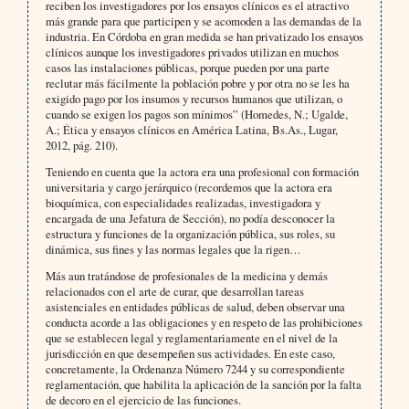
reciben los investigadores por los ensayos clínicos es el atractivo
más grande para que participen y se acomoden a las demandas de la
industria. En Córdoba en gran medida se han privatizado los ensayos
clínicos aunque los investigadores privados utilizan en muchos
casos las instalaciones públicas, porque pueden por una parte
reclutar más fácilmente la población pobre y por otra no se les ha
exigido pago por los insumos y recursos humanos que utilizan, o
cuando se exigen los pagos son mínimos” (Homedes, N.; Ugalde,
A.; Ética y ensayos clínicos en América Latina, Bs.As., Lugar,
2012, pág. 210).
Teniendo en cuenta que la actora era una profesional con formación
universitaria y cargo jerárquico (recordemos que la actora era
bioquímica, con especialidades realizadas, investigadora y
encargada de una Jefatura de Sección), no podía desconocer la
estructura y funciones de la organización pública, sus roles, su
dinámica, sus fines y las normas legales que la rigen…
Más aun tratándose de profesionales de la medicina y demás
relacionados con el arte de curar, que desarrollan tareas
asistenciales en entidades públicas de salud, deben observar una
conducta acorde a las obligaciones y en respeto de las prohibiciones
que se establecen legal y reglamentariamente en el nivel de la
jurisdicción en que desempeñen sus actividades. En este caso,
concretamente, la Ordenanza Número 7244 y su correspondiente
reglamentación, que habilita la aplicación de la sanción por la falta
de decoro en el ejercicio de las funciones.