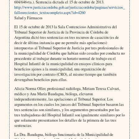
604/646vta.). Sentencia dictada el 15 de octubre de 2013.
http://www.justiciacordoba.gob.ar/justiciacordoba/paginas/servicios_
fallosrecientes_textocompleto.aspx?id=4260
Salud y Fármacos
El 15 de octubre de 2013 la Sala Contencioso Administrativa del
Tribunal Superior de Justicia de la Provincia de Córdoba de
Argentina dictó tres sentencias en tres recursos de casación (es de
decir de última instancia que no permite más apelaciones)
interpuestas al Tribunal Superior de Justicia por tres profesionales de
la municipalidad de Córdoba que habían sido cesadas por conducta no
procedente al trabajar durante su horario normal de trabajo en el
Hospital Infantil de la municipalidad en ensayos clínicos para
beneficios ajenos a la municipalidad, una organización de
investigación por contrato (CRO), al mismo tiempo que también
devengaban beneficios para ellas.
Alicia Norma Oller, profesional radióloga, Miriam Teresa Calvari,
médico y Ana María Baudagna, bióloga, elevaron
independientemente, las apelaciones al Tribunal Superior. Los
argumentos en los cuales los jueces del Tribunal Superior basaron las
tres sentencias son similares, y los argumentos presentados por las
tres trabajadoras del Hospital Infantil son igualmente similares por lo
que solamente presentamos los detalles de la primera de las tres
sentencias.
La Dra. Baudagna, bióloga funcionaria de la Municipalidad de