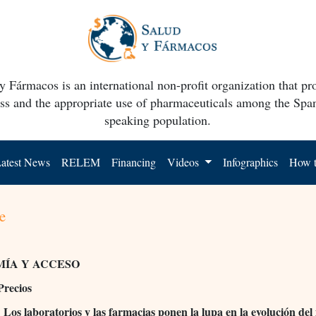
y Fármacos is an international non-profit organization that p
ss and the appropriate use of pharmaceuticals among the Spa
speaking population.
atest News
RELEM
Financing
Videos
Infographics
How t
e
ÍA Y ACCESO
Precios
Los laboratorios y las farmacias ponen la lupa en la evolución del
: