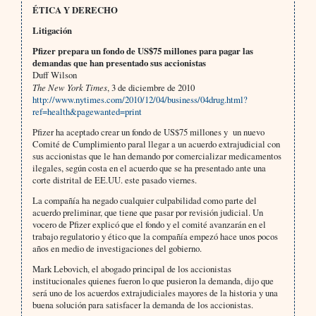
ÉTICA Y DERECHO
Litigación
Pfizer prepara un fondo de US$75 millones para pagar las
demandas que han presentado sus accionistas
Duff Wilson
The New York Times
, 3 de diciembre de 2010
http://www.nytimes.com/2010/12/04/business/04drug.html?
ref=health&pagewanted=print
Pfizer ha aceptado crear un fondo de US$75 millones y un nuevo
Comité de Cumplimiento paral llegar a un acuerdo extrajudicial con
sus accionistas que le han demando por comercializar medicamentos
ilegales, según costa en el acuerdo que se ha presentado ante una
corte distrital de EE.UU. este pasado viernes.
La compañía ha negado cualquier culpabilidad como parte del
acuerdo preliminar, que tiene que pasar por revisión judicial. Un
vocero de Pfizer explicó que el fondo y el comité avanzarán en el
trabajo regulatorio y ético que la compañía empezó hace unos pocos
años en medio de investigaciones del gobierno.
Mark Lebovich, el abogado principal de los accionistas
institucionales quienes fueron lo que pusieron la demanda, dijo que
será uno de los acuerdos extrajudiciales mayores de la historia y una
buena solución para satisfacer la demanda de los accionistas.