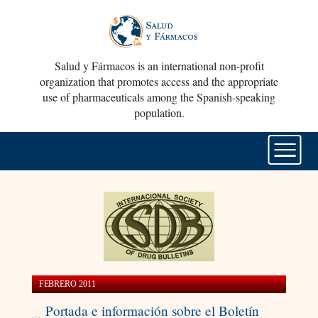
Salud y Fármacos is an international non-profit
organization that promotes access and the appropriate
use of pharmaceuticals among the Spanish-speaking
population.
FEBRERO 2011
Portada e información sobre el Boletín