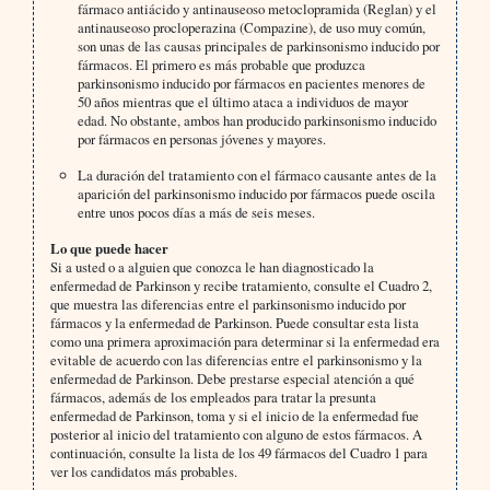
fármaco antiácido y antinauseoso metoclopramida (Reglan) y el
antinauseoso procloperazina (Compazine), de uso muy común,
son unas de las causas principales de parkinsonismo inducido por
fármacos. El primero es más probable que produzca
parkinsonismo inducido por fármacos en pacientes menores de
50 años mientras que el último ataca a individuos de mayor
edad. No obstante, ambos han producido parkinsonismo inducido
por fármacos en personas jóvenes y mayores.
La duración del tratamiento con el fármaco causante antes de la
aparición del parkinsonismo inducido por fármacos puede oscila
entre unos pocos días a más de seis meses.
Lo que puede hacer
Si a usted o a alguien que conozca le han diagnosticado la
enfermedad de Parkinson y recibe tratamiento, consulte el Cuadro 2,
que muestra las diferencias entre el parkinsonismo inducido por
fármacos y la enfermedad de Parkinson. Puede consultar esta lista
como una primera aproximación para determinar si la enfermedad era
evitable de acuerdo con las diferencias entre el parkinsonismo y la
enfermedad de Parkinson. Debe prestarse especial atención a qué
fármacos, además de los empleados para tratar la presunta
enfermedad de Parkinson, toma y si el inicio de la enfermedad fue
posterior al inicio del tratamiento con alguno de estos fármacos. A
continuación, consulte la lista de los 49 fármacos del Cuadro 1 para
ver los candidatos más probables.