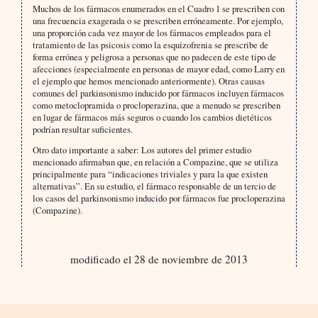
Muchos de los fármacos enumerados en el Cuadro 1 se prescriben con
una frecuencia exagerada o se prescriben erróneamente. Por ejemplo,
una proporción cada vez mayor de los fármacos empleados para el
tratamiento de las psicosis como la esquizofrenia se prescribe de
forma errónea y peligrosa a personas que no padecen de este tipo de
afecciones (especialmente en personas de mayor edad, como Larry en
el ejemplo que hemos mencionado anteriormente). Otras causas
comunes del parkinsonismo inducido por fármacos incluyen fármacos
como metoclopramida o procloperazina, que a menudo se prescriben
en lugar de fármacos más seguros o cuando los cambios dietéticos
podrían resultar suficientes.
Otro dato importante a saber: Los autores del primer estudio
mencionado afirmaban que, en relación a Compazine, que se utiliza
principalmente para “indicaciones triviales y para la que existen
alternativas”. En su estudio, el fármaco responsable de un tercio de
los casos del parkinsonismo inducido por fármacos fue procloperazina
(Compazine).
modificado el 28 de noviembre de 2013