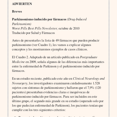
ADVIERTEN
Breves
Parkinsonismo inducido por fármacos
(Drug-Induced
Parkinsonism)
Worst Pills Best Pills Newsletter,
octubre de 2010
Traducido por Salud y Fármacos
Antes de presentarles la lista de 49 fármacos que pueden producir
parkinsonismo (ver Cuadro 1), les vamos a explicar algunos
conceptos y les mostraremos ejemplos de casos clínicos.
El Cuadro 2. Adaptado de un artículo publicado en
Postgraduate
Medicine
en 2009, señala algunos de las diferencias más importantes
entre la enfermedad de Parkinson y el parkinsonismo inducido por
fármacos.
En un estudio reciente, publicado este año en
Clinical Neurology and
Neosurgery
, los investigadores examinaron cuidadosamente 1.528
sujetos con síntomas de parkinsonismo y hallaron que el 7,9% (120
pacientes) presentaban evidencias claras e inequívocas de
parkinsonismo inducido por fármacos. Para ser incluidos en este
último grupo, el segundo más grande en su estudio (superado solo por
los que padecían enfermedad de Parkinson), los pacientes tenían que
cumplir con los tres siguientes criterios: