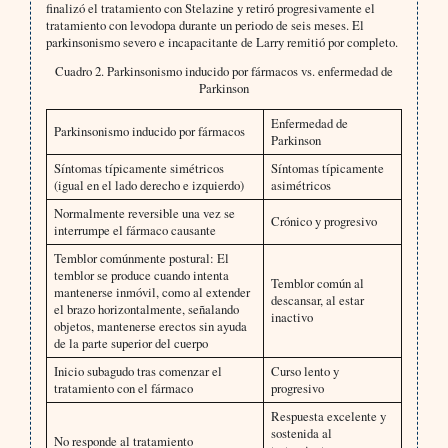
finalizó el tratamiento con Stelazine y retiró progresivamente el
tratamiento con levodopa durante un periodo de seis meses. El
parkinsonismo severo e incapacitante de Larry remitió por completo.
Cuadro 2. Parkinsonismo inducido por fármacos vs. enfermedad de
Parkinson
Enfermedad de
Parkinsonismo inducido por fármacos
Parkinson
Síntomas típicamente simétricos
Síntomas típicamente
(igual en el lado derecho e izquierdo)
asimétricos
Normalmente reversible una vez se
Crónico y progresivo
interrumpe el fármaco causante
Temblor comúnmente postural: El
temblor se produce cuando intenta
Temblor común al
mantenerse inmóvil, como al extender
descansar, al estar
el brazo horizontalmente, señalando
inactivo
objetos, mantenerse erectos sin ayuda
de la parte superior del cuerpo
Inicio subagudo tras comenzar el
Curso lento y
tratamiento con el fármaco
progresivo
Respuesta excelente y
sostenida al
No responde al tratamiento