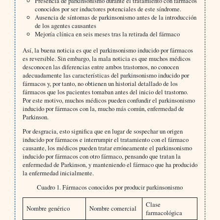
Presencia de parkinsonismo durante el tratamiento con fármacos
conocidos por ser inductores potenciales de este síndrome.
Ausencia de síntomas de parkinsonismo antes de la introducción
de los agentes causantes
Mejoría clínica en seis meses tras la retirada del fármaco
Así, la buena noticia es que el parkinsonismo inducido por fármacos
es reversible. Sin embargo, la mala noticia es que muchos médicos
desconocen las diferencias entre ambos trastornos, no conocen
adecuadamente las características del parkinsonismo inducido por
fármacos y, por tanto, no obtienen un historial detallado de los
fármacos que los pacientes tomaban antes del inicio del trastorno.
Por este motivo, muchos médicos pueden confundir el parkinsonismo
inducido por fármacos con la, mucho más común, enfermedad de
Parkinson.
Por desgracia, esto significa que en lugar de sospechar un origen
inducido por fármacos e interrumpir el tratamiento con el fármaco
causante, los médicos pueden tratar erróneamente el parkinsonismo
inducido por fármacos con otro fármaco, pensando que tratan la
enfermedad de Parkinson, y manteniendo el fármaco que ha producido
la enfermedad inicialmente.
Cuadro 1. Fármacos conocidos por producir parkinsonismo
Clase
Nombre genérico
Nombre comercial
farmacológica