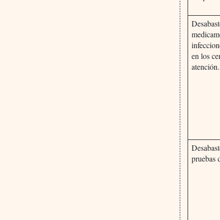
Desabast
medicame
infeccion
en los ce
atención.
Desabast
pruebas 