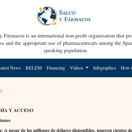
y Fármacos is an international non-profit organization that p
ss and the appropriate use of pharmaceuticals among the Spa
speaking population.
atest News
RELEM
Financing
Videos
Infographics
How t
e
ÍA Y ACCESO
ciones
: A pesar de los millones de dólares disponibles, mueren cientos d