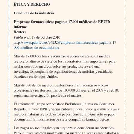
ÉTICA Y DERECHO
Conducta de la industria
Empresas farmacéuticas pagan a 17.000 médicos de EEUU:
informe
Reuters
Público.es,
19 de octubre 2010
http://www.publico.es/342329/empresas-farmaceuticas-pagan-a-17-
000-medicos-de-eeuu-informe
Más de 17.000 doctores y otros proveedores de atención médica
recibieron dinero de siete de los laboratorios más importantes para
hablar con otros médicos sobre sus productos, reveló una
investigación conjunta de organizaciones de noticias y entidades
benéficas en Estados Unidos.
Más de 380 de los médicos, enfermeros, farmacéuticos y otros
profesionales recibieron más de 100.000 dólares en el 2009 y el 2010,
según una investigación publicada el martes.
El informe del grupo periodístico ProPublica, la revista Consumer
Reports, la radio NPR y varias publicaciones indicó que muchos más
médicos habrían recibido estos pagos, pero aclaró que sólo se pudo
documentar la información de siete compañías farmacológicas.
Los pagos no son ilegales y ni siquiera se consideran inadecuados.
Pero la investigación mostró que los médicos a veces eran instados a