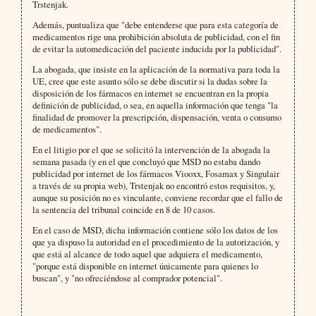
Trstenjak.
Además, puntualiza que "debe entenderse que para esta categoría de
medicamentos rige una prohibición absoluta de publicidad, con el fin
de evitar la automedicación del paciente inducida por la publicidad".
La abogada, que insiste en la aplicación de la normativa para toda la
UE, cree que este asunto sólo se debe discutir si la dudas sobre la
disposición de los fármacos en internet se encuentran en la propia
definición de publicidad, o sea, en aquella información que tenga "la
finalidad de promover la prescripción, dispensación, venta o consumo
de medicamentos".
En el litigio por el que se solicitó la intervención de la abogada la
semana pasada (y en el que concluyó que MSD no estaba dando
publicidad por internet de los fármacos Viooxx, Fosamax y Singulair
a través de su propia web), Trstenjak no encontró estos requisitos, y,
aunque su posición no es vinculante, conviene recordar que el fallo de
la sentencia del tribunal coincide en 8 de 10 casos.
En el caso de MSD, dicha información contiene sólo los datos de los
que ya dispuso la autoridad en el procedimiento de la autorización, y
que está al alcance de todo aquel que adquiera el medicamento,
"porque está disponible en internet únicamente para quienes lo
buscan", y "no ofreciéndose al comprador potencial".