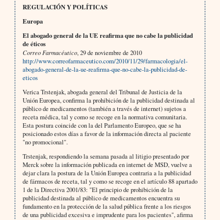
REGULACIÓN Y POLÍTICAS
Europa
El abogado general de la UE reafirma que no cabe la publicidad
de éticos
Correo Farmacéutico
, 29 de noviembre de 2010
http://www.correofarmaceutico.com/2010/11/29/farmacologia/el-
abogado-general-de-la-ue-reafirma-que-no-cabe-la-publicidad-de-
eticos
Verica Trstenjak, abogada general del Tribunal de Justicia de la
Unión Europea, confirma la prohibición de la publicidad destinada al
público de medicamentos (también a través de internet) sujetos a
receta médica, tal y como se recoge en la normativa comunitaria.
Esta postura coincide con la del Parlamento Europeo, que se ha
posicionado estos días a favor de la información directa al paciente
"no promocional".
Trstenjak, respondiendo la semana pasada al litigio presentado por
Merck sobre la información publicada en internet de MSD, vuelve a
dejar clara la postura de la Unión Europea contraria a la publicidad
de fármacos de receta, tal y como se recoge en el artículo 88 apartado
1 de la Directiva 2001/83: "El principio de prohibición de la
publicidad destinada al público de medicamentos encuentra su
fundamento en la protección de la salud pública frente a los riesgos
de una publicidad excesiva e imprudente para los pacientes", afirma