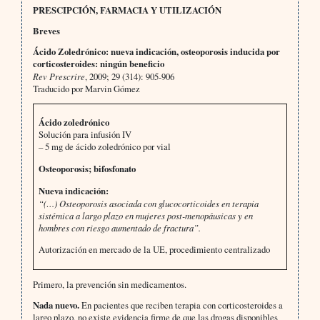
PRESCIPCIÓN, FARMACIA Y UTILIZACIÓN
Breves
Ácido Zoledrónico: nueva indicación, osteoporosis inducida por
corticosteroides: ningún beneficio
Rev Prescrire
, 2009; 29 (314): 905-906
Traducido por Marvin Gómez
Ácido zoledrónico
Solución para infusión IV
– 5 mg de ácido zoledrónico por vial
Osteoporosis; bifosfonato
Nueva indicación:
“(…) Osteoporosis asociada con glucocorticoides en terapia
sistémica a largo plazo en mujeres post-menopáusicas y en
hombres con riesgo aumentado de fractura”.
Autorización en mercado de la UE, procedimiento centralizado
Primero, la prevención sin medicamentos.
Nada nuevo.
En pacientes que reciben terapia con corticosteroides a
largo plazo, no existe evidencia firme de que las drogas disponibles