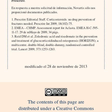
Prescrire
.
En respuesta a nuestra solicitud de información, Novartis sólo nos
proporcionó documentos publicados.
1. Prescrire Editorial Staff. Corticosteroids: no drug prevention of
fractures needed. Prescrire Int 2009; 18(102):75.
2. EMEA – CHMP. Assessment report for Aclasta. EMEA H-C-595-
1l-17. 29 de mMayo de 2009, 34 págs.
3. Reid DM et al. Zoledronic acid and risedronate in the prevention
and treatment of glucocorticoidinduced osteoporosis (HORIZON); a
multicentre. double-blind, double-dummy, randomised controlled
trial. Lancet 2009; 373:1253-1263.
modificado el 28 de noviembre de 2013
The contents of this page are
distributed under a Creative Commons