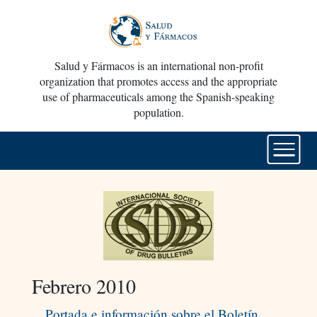
Salud y Fármacos is an international non-profit
organization that promotes access and the appropriate
use of pharmaceuticals among the Spanish-speaking
population.
Febrero 2010
Portada e información sobre el Boletín