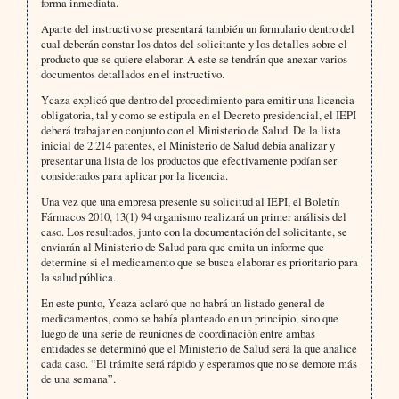
forma inmediata.
Aparte del instructivo se presentará también un formulario dentro del
cual deberán constar los datos del solicitante y los detalles sobre el
producto que se quiere elaborar. A este se tendrán que anexar varios
documentos detallados en el instructivo.
Ycaza explicó que dentro del procedimiento para emitir una licencia
obligatoria, tal y como se estipula en el Decreto presidencial, el IEPI
deberá trabajar en conjunto con el Ministerio de Salud. De la lista
inicial de 2.214 patentes, el Ministerio de Salud debía analizar y
presentar una lista de los productos que efectivamente podían ser
considerados para aplicar por la licencia.
Una vez que una empresa presente su solicitud al IEPI, el Boletín
Fármacos 2010, 13(1) 94 organismo realizará un primer análisis del
caso. Los resultados, junto con la documentación del solicitante, se
enviarán al Ministerio de Salud para que emita un informe que
determine si el medicamento que se busca elaborar es prioritario para
la salud pública.
En este punto, Ycaza aclaró que no habrá un listado general de
medicamentos, como se había planteado en un principio, sino que
luego de una serie de reuniones de coordinación entre ambas
entidades se determinó que el Ministerio de Salud será la que analice
cada caso. “El trámite será rápido y esperamos que no se demore más
de una semana”.