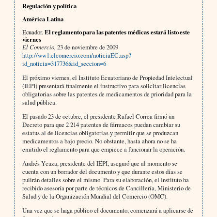
Regulación y política
América Latina
Ecuador.
El reglamento para las patentes médicas estará listo este
viernes
El Comercio,
23 de noviembre de 2009
http://ww1.elcomercio.com/noticiaEC.asp?
id_noticia=317736&id_seccion=6
El próximo viernes, el Instituto Ecuatoriano de Propiedad Intelectual
(IEPI) presentará finalmente el instructivo para solicitar licencias
obligatorias sobre las patentes de medicamentos de prioridad para la
salud pública.
El pasado 23 de octubre, el presidente Rafael Correa firmó un
Decreto para que 2 214 patentes de fármacos puedan cambiar su
estatus al de licencias obligatorias y permitir que se produzcan
medicamentos a bajo precio. No obstante, hasta ahora no se ha
emitido el reglamento para que empiece a funcionar la operación.
Andrés Ycaza, presidente del IEPI, aseguró que al momento se
cuenta con un borrador del documento y que durante estos días se
pulirán detalles sobre el mismo. Para su elaboración, el Instituto ha
recibido asesoría por parte de técnicos de Cancillería, Ministerio de
Salud y de la Organización Mundial del Comercio (OMC).
Una vez que se haga público el documento, comenzará a aplicarse de