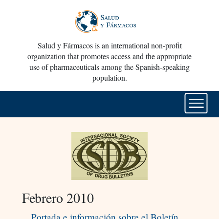
Salud y Fármacos is an international non-profit
organization that promotes access and the appropriate
use of pharmaceuticals among the Spanish-speaking
population.
Febrero 2010
Portada e información sobre el Boletín