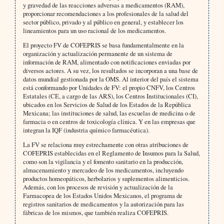
y gravedad de las reacciones adversas a medicamentos (RAM),
proporcionar recomendaciones a los profesionales de la salud del
sector público, privado y al público en general, y establecer los
lineamientos para un uso racional de los medicamentos.
El proyecto FV de COFEPRIS se basa fundamentalmente en la
organización y actualización permanente de un sistema de
información de RAM, alimentado con notificaciones enviadas por
diversos actores. A su vez, los resultados se incorporan a una base de
datos mundial gestionada por la OMS. Al interior del país el sistema
está conformando por Unidades de FV: el propio CNFV, los Centros
Estatales (CE, a cargo de las ARS), los Centros Institucionales (CI),
ubicados en los Servicios de Salud de los Estados de la República
Mexicana; las instituciones de salud, las escuelas de medicina o de
farmacia o en centros de toxicología clínica. Y en las empresas que
integran la IQF (industria químico farmacéutica).
La FV se relaciona muy estrechamente con otras atribuciones de
COFEPRIS establecidas en el Reglamento de Insumos para la Salud,
como son la vigilancia y el fomento sanitario en la producción,
almacenamiento y mercadeo de los medicamentos, incluyendo
productos homeopáticos, herbolarios y suplementos alimenticios.
Además, con los procesos de revisión y actualización de la
Farmacopea de los Estados Unidos Mexicanos, el programa de
registros sanitarios de medicamentos y la autorización para las
fábricas de los mismos, que también realiza COFEPRIS.