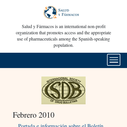
Salud y Fármacos is an international non-profit
organization that promotes access and the appropriate
use of pharmaceuticals among the Spanish-speaking
population.
Febrero 2010
Portada e información sobre el Boletín