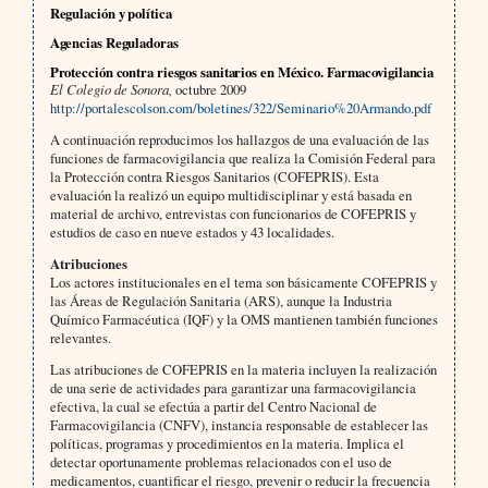
Regulación y política
Agencias Reguladoras
Protección contra riesgos sanitarios en México. Farmacovigilancia
El Colegio de Sonora,
octubre 2009
http://portalescolson.com/boletines/322/Seminario%20Armando.pdf
A continuación reproducimos los hallazgos de una evaluación de las
funciones de farmacovigilancia que realiza la Comisión Federal para
la Protección contra Riesgos Sanitarios (COFEPRIS). Esta
evaluación la realizó un equipo multidisciplinar y está basada en
material de archivo, entrevistas con funcionarios de COFEPRIS y
estudios de caso en nueve estados y 43 localidades.
Atribuciones
Los actores institucionales en el tema son básicamente COFEPRIS y
las Áreas de Regulación Sanitaria (ARS), aunque la Industria
Químico Farmacéutica (IQF) y la OMS mantienen también funciones
relevantes.
Las atribuciones de COFEPRIS en la materia incluyen la realización
de una serie de actividades para garantizar una farmacovigilancia
efectiva, la cual se efectúa a partir del Centro Nacional de
Farmacovigilancia (CNFV), instancia responsable de establecer las
políticas, programas y procedimientos en la materia. Implica el
detectar oportunamente problemas relacionados con el uso de
medicamentos, cuantificar el riesgo, prevenir o reducir la frecuencia