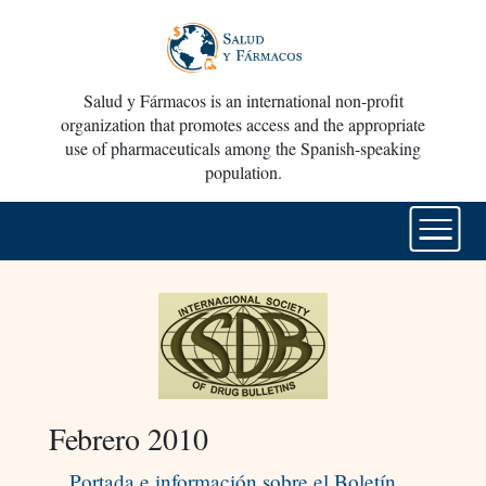
Salud y Fármacos is an international non-profit
organization that promotes access and the appropriate
use of pharmaceuticals among the Spanish-speaking
population.
Febrero 2010
Portada e información sobre el Boletín