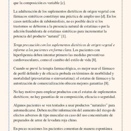
que la composición es variable [c].
La adulteración de los suplementos dietéticos de origen vegetal con
fármacos sintéticos constituye una práctica de amplio uso [d]. En los
casos notificados de rabdomiolisis, no es posible decir si los
trastornos se debieron a la presencia natural de estatinas o por la
adición fraudulenta de estatinas sintéticas para incrementar la
potencia del producto “natural” [1].
Tenga precaución con los suplementos dietéticos de origen vegetal e
informe a los pacientes en forma clara.
Los pacientes con
hiperlipemia deben intentar primero las medidas preventivas
cardiovasculares, como el cambio del estilo de vida [8].
Cuando se prevé la terapia farmacológica, es mejor usar el fármaco
de perfil definido y de eficacia probada en términos de morbilidad y
mortalidad (pravastatina o simvastatina); el estatus de fármaco y la
autorización de comercialización ofrecen mejores garantías [8].
No hay motivo para emplear productos con el estatus de suplementos
dietéticos; no hay garantías de su composición, eficacia o seguridad.
Algunos pacientes se ven tentados a usar productos “naturales” para
automedicarse. Deben recibir información del aumento del riesgo de
efectos adversos de tipo muscular en caso del uso concomitante de
preparados de arroz de levadura roja chino.
En pocas ocasiones los pacientes comentan de manera espontánea