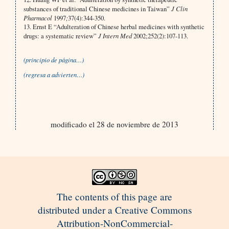
substances of traditional Chinese medicines in Taiwan”
J
Clin
Pharmacol
1997
;
37(4):344-350.
13. Ernst E “Adulteration of Chinese herbal medicines with synthetic
drugs: a systematic review”
J
Intern Med
2002;252(2):107-113.
(principio de página…)
(regresa a advierten…)
modificado el 28 de noviembre de 2013
The contents of this page are
distributed under a Creative Commons
Attribution-NonCommercial-