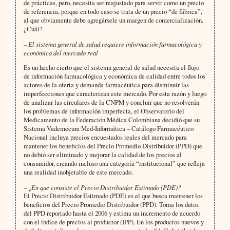
de prácticas, pero, necesita ser reajustado para servir como un precio
de referencia, porque en todo caso se trata de un precio “de fábrica”,
al que obviamente debe agregársele un margen de comercialización.
¿Cuál?
– El sistema general de salud requiere información farmacológica y
económica del mercado real
Es un hecho cierto que el sistema general de salud necesita el flujo
de información farmacológica y económica de calidad entre todos los
actores de la oferta y demanda farmacéutica para disminuir las
imperfecciones que caracterizan este mercado. Por esta razón y luego
de analizar las circulares de la CNPM y concluir que no resolverán
los problemas de información imperfecta, el Observatorio del
Medicamento de la Federación Médica Colombiana decidió que su
Sistema Vademecum Med-Informática – Catálogo Farmacéutico
Nacional incluya precios encuestados reales del mercado para
mantener los beneficios del Precio Promedio Distribuidor (PPD) que
no debió ser eliminado y mejorar la calidad de los precios al
consumidor, creando incluso una categoría “institucional” que refleja
una realidad inobjetable de este mercado.
– ¿En que consiste el Precio Distribuidor Estimado (PDE)?
El Precio Distribuidor Estimado (PDE) es el que busca mantener los
beneficios del Precio Promedio Distribuidor (PPD). Toma los datos
del PPD reportado hasta el 2006 y estima un incremento de acuerdo
con el índice de precios al productor (IPP). En los productos nuevos y