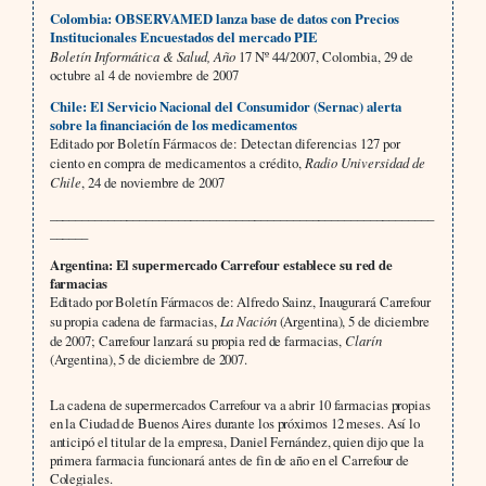
Colombia: OBSERVAMED lanza base de datos con Precios
Institucionales Encuestados del mercado PIE
Boletín Informática & Salud, Año
17 Nº 44/2007, Colombia, 29 de
octubre al 4 de noviembre de 2007
Chile: El Servicio Nacional del Consumidor (Sernac) alerta
sobre la financiación de los medicamentos
Editado por Boletín Fármacos de: Detectan diferencias 127 por
ciento en compra de medicamentos a crédito,
Radio Universidad de
Chile
, 24 de noviembre de 2007
____________________________________________________________
______
Argentina: El supermercado Carrefour establece su red de
farmacias
Editado por Boletín Fármacos de: Alfredo Sainz, Inaugurará Carrefour
su propia cadena de farmacias,
La Nación
(Argentina), 5 de diciembre
de 2007; Carrefour lanzará su propia red de farmacias,
Clarín
(Argentina), 5 de diciembre de 2007.
La cadena de supermercados Carrefour va a abrir 10 farmacias propias
en la Ciudad de Buenos Aires durante los próximos 12 meses. Así lo
anticipó el titular de la empresa, Daniel Fernández, quien dijo que la
primera farmacia funcionará antes de fin de año en el Carrefour de
Colegiales.