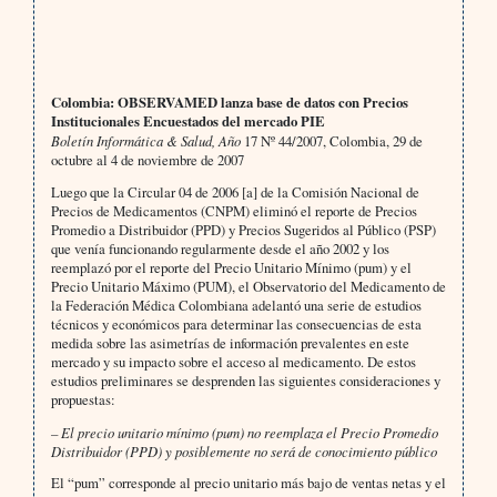
Colombia: OBSERVAMED lanza base de datos con Precios
Institucionales Encuestados del mercado PIE
Boletín Informática & Salud, Año
17 Nº 44/2007, Colombia, 29 de
octubre al 4 de noviembre de 2007
Luego que la Circular 04 de 2006 [a] de la Comisión Nacional de
Precios de Medicamentos (CNPM) eliminó el reporte de Precios
Promedio a Distribuidor (PPD) y Precios Sugeridos al Público (PSP)
que venía funcionando regularmente desde el año 2002 y los
reemplazó por el reporte del Precio Unitario Mínimo (pum) y el
Precio Unitario Máximo (PUM), el Observatorio del Medicamento de
la Federación Médica Colombiana adelantó una serie de estudios
técnicos y económicos para determinar las consecuencias de esta
medida sobre las asimetrías de información prevalentes en este
mercado y su impacto sobre el acceso al medicamento. De estos
estudios preliminares se desprenden las siguientes consideraciones y
propuestas:
– El precio unitario mínimo (pum) no reemplaza el Precio Promedio
Distribuidor (PPD) y posiblemente no será de conocimiento público
El “pum” corresponde al precio unitario más bajo de ventas netas y el