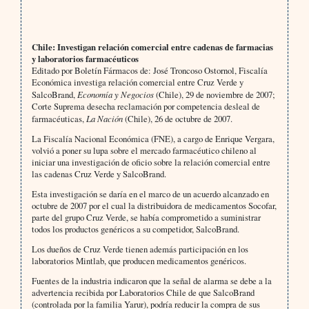
Chile: Investigan relación comercial entre cadenas de farmacias
y laboratorios farmacéuticos
Editado por Boletín Fármacos de: José Troncoso Ostornol, Fiscalía
Económica investiga relación comercial entre Cruz Verde y
SalcoBrand,
Economía y Negocios
(Chile), 29 de noviembre de 2007;
Corte Suprema desecha reclamación por competencia desleal de
farmacéuticas,
La Nación
(Chile), 26 de octubre de 2007.
La Fiscalía Nacional Económica (FNE), a cargo de Enrique Vergara,
volvió a poner su lupa sobre el mercado farmacéutico chileno al
iniciar una investigación de oficio sobre la relación comercial entre
las cadenas Cruz Verde y SalcoBrand.
Esta investigación se daría en el marco de un acuerdo alcanzado en
octubre de 2007 por el cual la distribuidora de medicamentos Socofar,
parte del grupo Cruz Verde, se había comprometido a suministrar
todos los productos genéricos a su competidor, SalcoBrand.
Los dueños de Cruz Verde tienen además participación en los
laboratorios Mintlab, que producen medicamentos genéricos.
Fuentes de la industria indicaron que la señal de alarma se debe a la
advertencia recibida por Laboratorios Chile de que SalcoBrand
(controlada por la familia Yarur), podría reducir la compra de sus