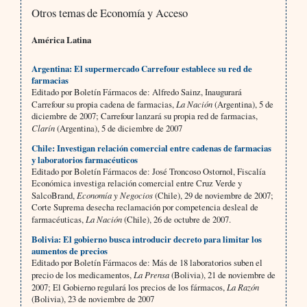
Otros temas de Economía y Acceso
América
Latina
Argentina: El supermercado Carrefour establece su red de
farmacias
Editado por Boletín Fármacos de: Alfredo Sainz, Inaugurará
Carrefour su propia cadena de farmacias,
La Nación
(Argentina), 5 de
diciembre de 2007; Carrefour lanzará su propia red de farmacias,
Clarín
(Argentina), 5 de diciembre de 2007
Chile: Investigan relación comercial entre cadenas de farmacias
y laboratorios farmacéuticos
Editado por Boletín Fármacos de: José Troncoso Ostornol, Fiscalía
Económica investiga relación comercial entre Cruz Verde y
SalcoBrand,
Economía y Negocios
(Chile), 29 de noviembre de 2007;
Corte Suprema desecha reclamación por competencia desleal de
farmacéuticas,
La Nación
(Chile), 26 de octubre de 2007.
Bolivia: El gobierno busca introducir decreto para limitar los
aumentos de precios
Editado por Boletín Fármacos de: Más de 18 laboratorios suben el
precio de los medicamentos,
La Prensa
(Bolivia), 21 de noviembre de
2007; El Gobierno regulará los precios de los fármacos,
La Razón
(Bolivia), 23 de noviembre de 2007