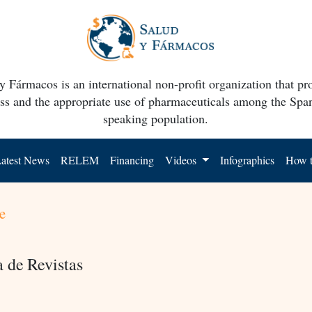
y Fármacos is an international non-profit organization that p
ss and the appropriate use of pharmaceuticals among the Spa
speaking population.
atest News
RELEM
Financing
Videos
Infographics
How t
e
a de Revistas