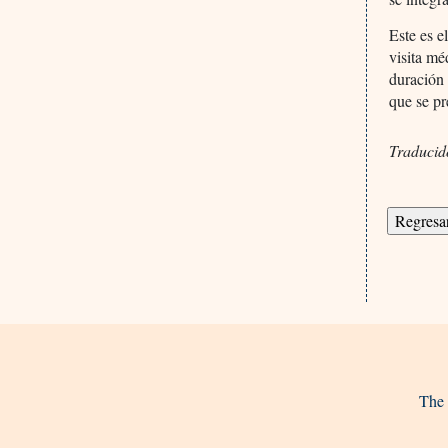
Este es e
visita mé
duración 
que se pr
Traducid
The 