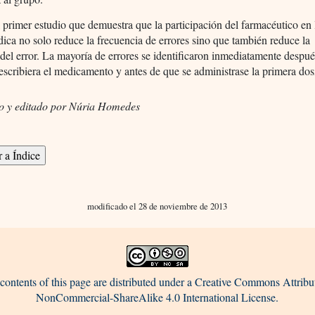
l primer estudio que demuestra que la participación del farmacéutico en 
dica no solo reduce la frecuencia de errores sino que también reduce la
del error. La mayoría de errores se identificaron inmediatamente despu
escribiera el medicamento y antes de que se administrase la primera dos
o y editado por Núria Homedes
modificado el 28 de noviembre de 2013
contents of this page are distributed under a Creative Commons Attribu
NonCommercial-ShareAlike 4.0 International License.