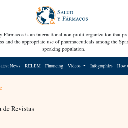
y Fármacos is an international non-profit organization that p
ss and the appropriate use of pharmaceuticals among the Spa
speaking population.
atest News
RELEM
Financing
Videos
Infographics
How t
e
a de Revistas