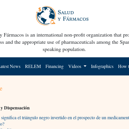
y Fármacos is an international non-profit organization that p
ss and the appropriate use of pharmaceuticals among the Spa
speaking population.
atest News
RELEM
Financing
Videos
Infographics
How t
e
 y Dispensación
significa el triángulo negro invertido en el prospecto de un medicamen
ro?