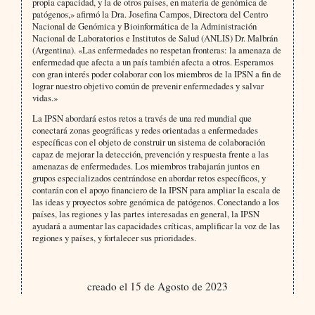
propia capacidad, y la de otros países, en materia de genómica de
patógenos,» afirmó la Dra. Josefina Campos, Directora del Centro
Nacional de Genómica y Bioinformática de la Administración
Nacional de Laboratorios e Institutos de Salud (ANLIS) Dr. Malbrán
(Argentina). «Las enfermedades no respetan fronteras: la amenaza de
enfermedad que afecta a un país también afecta a otros. Esperamos
con gran interés poder colaborar con los miembros de la IPSN a fin de
lograr nuestro objetivo común de prevenir enfermedades y salvar
vidas.»
La IPSN abordará estos retos a través de una red mundial que
conectará zonas geográficas y redes orientadas a enfermedades
específicas con el objeto de construir un sistema de colaboración
capaz de mejorar la detección, prevención y respuesta frente a las
amenazas de enfermedades. Los miembros trabajarán juntos en
grupos especializados centrándose en abordar retos específicos, y
contarán con el apoyo financiero de la IPSN para ampliar la escala de
las ideas y proyectos sobre genómica de patógenos. Conectando a los
países, las regiones y las partes interesadas en general, la IPSN
ayudará a aumentar las capacidades críticas, amplificar la voz de las
regiones y países, y fortalecer sus prioridades.
creado el 15 de Agosto de 2023