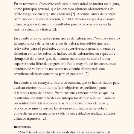
En su respuesta,
Prescrire
enfatizó la necesidad de incluir en la guía,
como principio general, que los ensayos clínicos aleatorizados de
doble ciego son un requisito esencial [2]. Además, antes de otorgar
permisos de comercialización, la EMA debería exigir dos ensayos
clínicos que confirmen los resultados positivos observados en la
misma situación clínica [2].
En cuanto a las variables principales de valoración,
Prescrire
resaltó
la importancia de tener criterios de valoración sólidos que sean
relevantes para el paciente, como supervivencia general o cura. Se
deberían evitar los criterios indirectos de valoración, en especial el
tiempo de deterioro (que, de manera incorrecta, se suele llamar
supervivencia libre de progresión). En la mayoría de los casos, esos
criterios de valoración no tienen un vínculo demostrado con
beneficios clínicos concretos para el paciente [2].
En cuanto a los ensayos clínicos de canasta, que se han utilizado para
evaluar ciertos tratamientos (con objetivos específicos) para
diferentes tipos de cáncer,
Prescrire
nuevamente enfatizó que los
resultados son muy difíciles de interpretar debido a la inclusión de
pacientes muy diferentes entre sí, y con situaciones clínicas y
pronósticos muy diversos. Estos ensayos clínicos no se deben
convertir en una manera de evadir la necesidad de realizar ensayos
clínicos rigurosos [2].
Referencias
EMA “Guideline on the clinical evaluation of anticancer medicinal