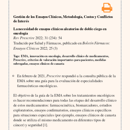
Gestión de los Ensayos Clínicos, Metodología, Costos y Conflictos
de Interés
La necesidad de ensayos clínicos aleatorios de doble ciego en
oncología
Rev Prescrire
2022; 31 (234): 54
Traducido por Salud y Fármacos, publicado en
Boletín Fármacos:
Ensayos Clínicos
2022; 25 (3)
Tags: EMA, innovación en oncología, desarrollo clínico de medicamentos,
Prescrire, criterios de valoración importantes para pacientes, medidas
subrogadas, ensayos clínicos de canasta
En febrero de 2021,
Prescrire
respondió a la consulta pública de la
EMA sobre una guía para la evaluación de especialidades
farmacéuticas oncológicas.
El objetivo de la guía de la EMA sobre los tratamientos oncológicos
es hacer recomendaciones para todas las etapas del desarrollo clínico
de estos medicamentos: farmacocinética, biomarcadores, estudios
exploratorios, ensayos confirmatorios, ensayos clínicos específicos
para situaciones especiales (por ejemplo, ensayos clínicos de canasta
donde se utiliza el mismo medicamento en diferentes tipos de
cáncer) y seguridad [1].