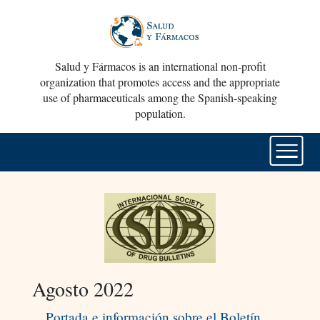
Salud y Fármacos is an international non-profit
organization that promotes access and the appropriate
use of pharmaceuticals among the Spanish-speaking
population.
Agosto 2022
Portada e información sobre el Boletín