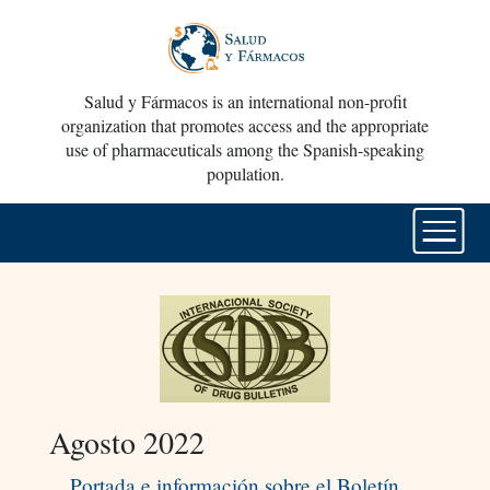
Salud y Fármacos is an international non-profit
organization that promotes access and the appropriate
use of pharmaceuticals among the Spanish-speaking
population.
Agosto 2022
Portada e información sobre el Boletín