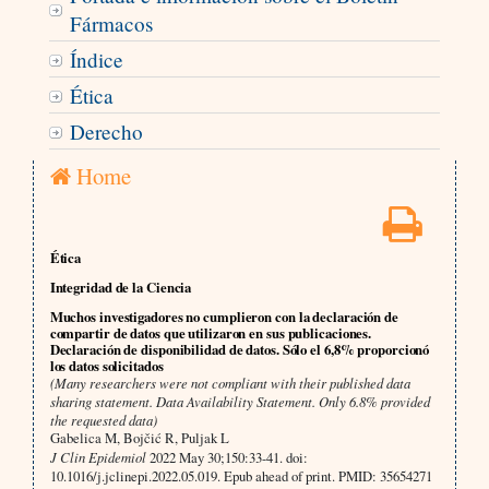
Fármacos
Índice
Ética
Derecho
Home
Ética
Integridad de la Ciencia
Muchos investigadores no cumplieron con la declaración de
compartir de datos que utilizaron en sus publicaciones.
Declaración de disponibilidad de datos. Sólo el 6,8% proporcionó
los datos solicitados
(Many researchers were not compliant with their published data
sharing statement. Data Availability Statement. Only 6.8% provided
the requested data)
Gabelica M, Bojčić R, Puljak L
J Clin Epidemiol
2022 May 30;150:33-41. doi:
10.1016/j.jclinepi.2022.05.019. Epub ahead of print. PMID: 35654271