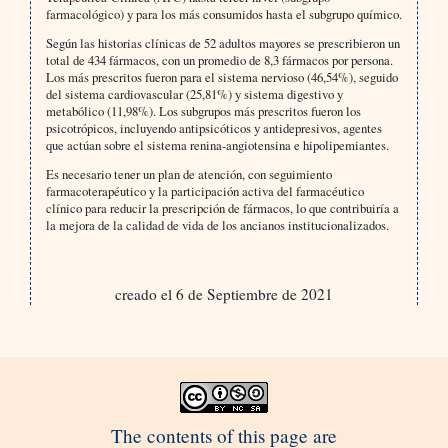
farmacológico) y para los más consumidos hasta el subgrupo químico.
Según las historias clínicas de 52 adultos mayores se prescribieron un
total de 434 fármacos, con un promedio de 8,3 fármacos por persona.
Los más prescritos fueron para el sistema nervioso (46,54%), seguido
del sistema cardiovascular (25,81%) y sistema digestivo y
metabólico (11,98%). Los subgrupos más prescritos fueron los
psicotrópicos, incluyendo antipsicóticos y antidepresivos, agentes
que actúan sobre el sistema renina-angiotensina e hipolipemiantes.
Es necesario tener un plan de atención, con seguimiento
farmacoterapéutico y la participación activa del farmacéutico
clínico para reducir la prescripción de fármacos, lo que contribuiría a
la mejora de la calidad de vida de los ancianos institucionalizados.
creado el 6 de Septiembre de 2021
The contents of this page are