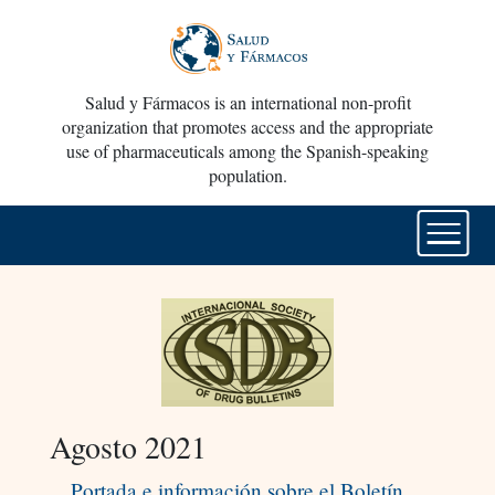
Salud y Fármacos is an international non-profit
organization that promotes access and the appropriate
use of pharmaceuticals among the Spanish-speaking
population.
Agosto 2021
Portada e información sobre el Boletín