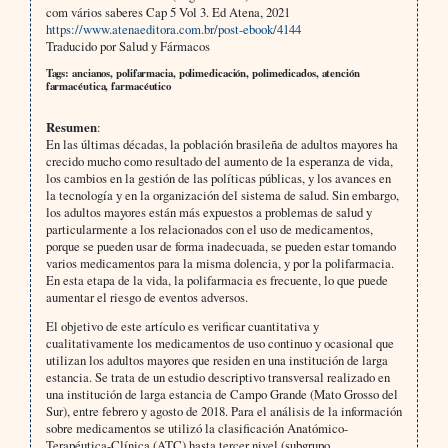
com vários saberes Cap 5 Vol 3. Ed Atena, 2021
https://www.atenaeditora.com.br/post-ebook/4144
Traducido por Salud y Fármacos
Tags: ancianos, polifarmacia, polimedicación, polimedicados, atención
farmacéutica, farmacéutico
Resumen
:
En las últimas décadas, la población brasileña de adultos mayores ha
crecido mucho como resultado del aumento de la esperanza de vida,
los cambios en la gestión de las políticas públicas, y los avances en
la tecnología y en la organización del sistema de salud. Sin embargo,
los adultos mayores están más expuestos a problemas de salud y
particularmente a los relacionados con el uso de medicamentos,
porque se pueden usar de forma inadecuada, se pueden estar tomando
varios medicamentos para la misma dolencia, y por la polifarmacia.
En esta etapa de la vida, la polifarmacia es frecuente, lo que puede
aumentar el riesgo de eventos adversos.
El objetivo de este artículo es verificar cuantitativa y
cualitativamente los medicamentos de uso continuo y ocasional que
utilizan los adultos mayores que residen en una institución de larga
estancia. Se trata de un estudio descriptivo transversal realizado en
una institución de larga estancia de Campo Grande (Mato Grosso del
Sur), entre febrero y agosto de 2018. Para el análisis de la información
sobre medicamentos se utilizó la clasificación Anatómico-
Terapéutica-Clínica (ATC) hasta tercer nivel (subgrupo