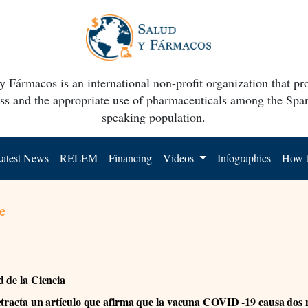
y Fármacos is an international non-profit organization that p
ss and the appropriate use of pharmaceuticals among the Spa
speaking population.
atest News
RELEM
Financing
Videos
Infographics
How t
e
d de la Ciencia
etracta un artículo que afirma que la vacuna COVID -19 causa dos