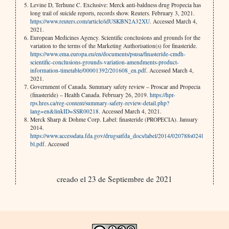
Levine D, Terhune C. Exclusive: Merck anti-baldness drug Propecia has
long trail of suicide reports, records show. Reuters. February 3, 2021.
https://www.reuters.com/article/idUSKBN2A32XU
. Accessed March 4,
2021.
European Medicines Agency. Scientific conclusions and grounds for the
variation to the terms of the Marketing Authorisation(s) for finasteride.
https://www.ema.europa.eu/en/documents/psusa/finasteride-cmdh-
scientific-conclusions-grounds-variation-amendments-product-
information-timetable/00001392/201608_en.pdf
. Accessed March 4,
2021.
Government of Canada. Summary safety review – Proscar and Propecia
(finasteride) – Health Canada. February 26, 2019.
https://hpr-
rps.hres.ca/reg-content/summary-safety-review-detail.php?
lang=en&linkID=SSR00218
. Accessed March 4, 2021.
Merck Sharp & Dohme Corp. Label: finasteride (PROPECIA). January
2014.
https://www.accessdata.fda.gov/drugsatfda_docs/label/2014/020788s024l
bl.pdf
. Accessed
creado el 23 de Septiembre de 2021