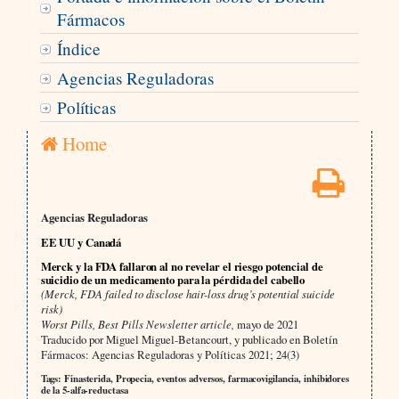
Fármacos
Índice
Agencias Reguladoras
Políticas
Home
Agencias Reguladoras
EE UU y Canadá
Merck y la FDA fallaron al no revelar el riesgo potencial de
suicidio de un medicamento para la pérdida del cabello
(Merck, FDA failed to disclose hair-loss drug’s potential suicide
risk)
Worst Pills, Best Pills Newsletter article,
mayo de 2021
Traducido por Miguel Miguel-Betancourt, y publicado en Boletín
Fármacos: Agencias Reguladoras y Políticas 2021; 24(3)
Tags: Finasterida, Propecia, eventos adversos, farmacovigilancia, inhibidores
de la 5-alfa-reductasa