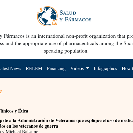
y Fármacos is an international non-profit organization that p
ss and the appropriate use of pharmaceuticals among the Spa
speaking population.
atest News
RELEM
Financing
Videos
Infographics
How t
e
línicos y Ética
ide a la Administración de Veteranos que explique el uso de medi
os en los veteranos de guerra
 y Michael Balsamo