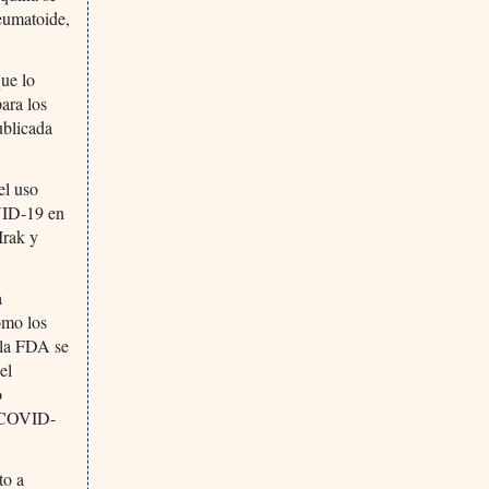
reumatoide,
ue lo
ara los
ublicada
el uso
OVID-19 en
Irak y
a
omo los
e la FDA se
el
o
n COVID-
to a