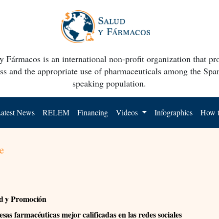
y Fármacos is an international non-profit organization that p
ss and the appropriate use of pharmaceuticals among the Spa
speaking population.
atest News
RELEM
Financing
Videos
Infographics
How t
e
ad y Promoción
sas farmacéuticas mejor calificadas en las redes sociales