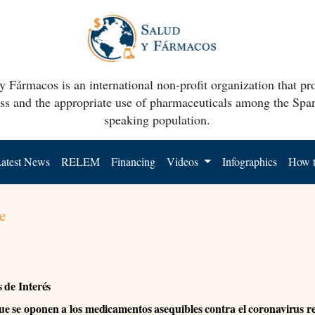
y Fármacos is an international non-profit organization that p
ss and the appropriate use of pharmaceuticals among the Spa
speaking population.
atest News
RELEM
Financing
Videos
Infographics
How t
e
s de Interés
e se oponen a los medicamentos asequibles contra el coronavirus r