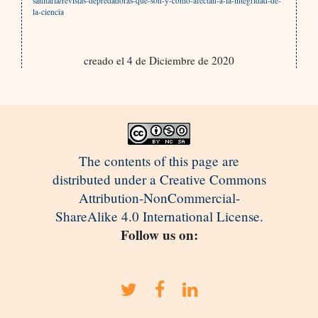
sanitaria/revistas-depredadoras-que-son-y-como-afectan-a-la-integridad-de-
la-ciencia
creado el 4 de Diciembre de 2020
The contents of this page are
distributed under a Creative Commons
Attribution-NonCommercial-
ShareAlike 4.0 International License.
Follow us on: