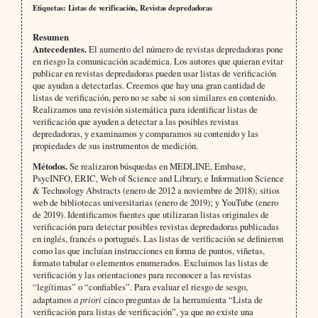
Etiquetas: Listas de verificación, Revistas depredadoras
Resumen
Antecedentes.
El aumento del número de revistas depredadoras pone
en riesgo la comunicación académica. Los autores que quieran evitar
publicar en revistas depredadoras pueden usar listas de verificación
que ayudan a detectarlas. Creemos que hay una gran cantidad de
listas de verificación, pero no se sabe si son similares en contenido.
Realizamos una revisión sistemática para identificar listas de
verificación que ayuden a detectar a las posibles revistas
depredadoras, y examinamos y comparamos su contenido y las
propiedades de sus instrumentos de medición.
Métodos.
Se realizaron búsquedas en MEDLINE, Embase,
PsycINFO, ERIC, Web of Science and Library, e Information Science
& Technology Abstracts (enero de 2012 a noviembre de 2018); sitios
web de bibliotecas universitarias (enero de 2019); y YouTube (enero
de 2019). Identificamos fuentes que utilizaran listas originales de
verificación para detectar posibles revistas depredadoras publicadas
en inglés, francés o portugués. Las listas de verificación se definieron
como las que incluían instrucciones en forma de puntos, viñetas,
formato tabular o elementos enumerados. Excluimos las listas de
verificación y las orientaciones para reconocer a las revistas
“legítimas” o “confiables”. Para evaluar el riesgo de sesgo,
adaptamos
a priori
cinco preguntas de la herramienta “Lista de
verificación para listas de verificación”, ya que no existe una