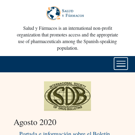
Salud y Fármacos is an international non-profit
organization that promotes access and the appropriate
use of pharmaceuticals among the Spanish-speaking
population.
Agosto 2020
Portada e información sobre el Boletín