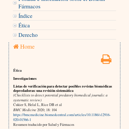
Fármacos
Índice
Ética
Derecho
Home
Ética
Investigaciones
Listas de verificación para detectar posibles revistas biomédicas
depredadoras: una revisión sistemática
(Checklists to detect potential predatory biomedical journals: a
systematic review)
Cukier S, Helal L, Rice DB et al
BMC Medicine
2020; 18: 104
https://bmcmedicine.biomedcentral.com/articles/10.1186/s12916-
020-01566-1
Resumen traducido por Salud y Fármacos