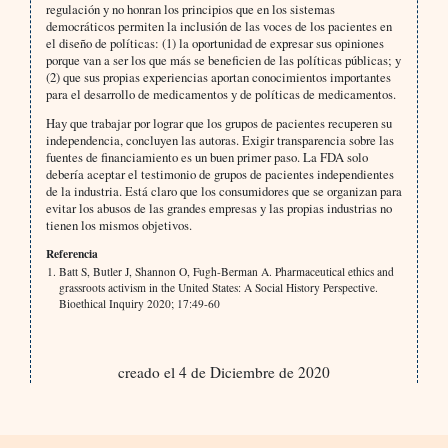
regulación y no honran los principios que en los sistemas
democráticos permiten la inclusión de las voces de los pacientes en
el diseño de políticas: (1) la oportunidad de expresar sus opiniones
porque van a ser los que más se beneficien de las políticas públicas; y
(2) que sus propias experiencias aportan conocimientos importantes
para el desarrollo de medicamentos y de políticas de medicamentos.
Hay que trabajar por lograr que los grupos de pacientes recuperen su
independencia, concluyen las autoras. Exigir transparencia sobre las
fuentes de financiamiento es un buen primer paso. La FDA solo
debería aceptar el testimonio de grupos de pacientes independientes
de la industria. Está claro que los consumidores que se organizan para
evitar los abusos de las grandes empresas y las propias industrias no
tienen los mismos objetivos.
Referencia
Batt S, Butler J, Shannon O, Fugh-Berman A. Pharmaceutical ethics and
grassroots activism in the United States: A Social History Perspective.
Bioethical Inquiry 2020; 17:49-60
creado el 4 de Diciembre de 2020