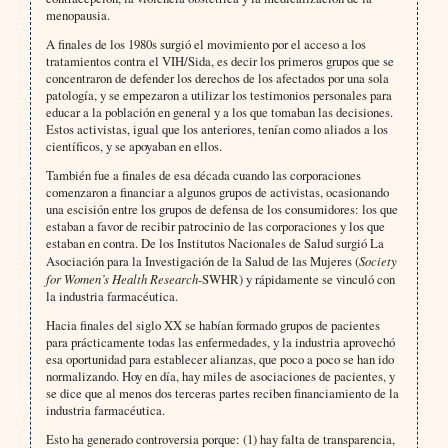
menopausia.
A finales de los 1980s surgió el movimiento por el acceso a los
tratamientos contra el VIH/Sida, es decir los primeros grupos que se
concentraron de defender los derechos de los afectados por una sola
patología, y se empezaron a utilizar los testimonios personales para
educar a la población en general y a los que tomaban las decisiones.
Estos activistas, igual que los anteriores, tenían como aliados a los
científicos, y se apoyaban en ellos.
También fue a finales de esa década cuando las corporaciones
comenzaron a financiar a algunos grupos de activistas, ocasionando
una escisión entre los grupos de defensa de los consumidores: los que
estaban a favor de recibir patrocinio de las corporaciones y los que
estaban en contra. De los Institutos Nacionales de Salud surgió La
Asociación para la Investigación de la Salud de las Mujeres (
Society
for Women’s Health Research
-SWHR) y rápidamente se vinculó con
la industria farmacéutica.
Hacia finales del siglo XX se habían formado grupos de pacientes
para prácticamente todas las enfermedades, y la industria aprovechó
esa oportunidad para establecer alianzas, que poco a poco se han ido
normalizando. Hoy en día, hay miles de asociaciones de pacientes, y
se dice que al menos dos terceras partes reciben financiamiento de la
industria farmacéutica.
Esto ha generado controversia porque: (1) hay falta de transparencia,