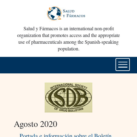
Salud y Fármacos is an international non-profit
organization that promotes access and the appropriate
use of pharmaceuticals among the Spanish-speaking
population.
Agosto 2020
Portada e información sobre el Boletín