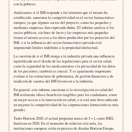
con la pobreza.
Analizamos si el IMI responde a los términos que el mismo ha
establecido: aumentar la competitividad en el sector farmacéutico
europeo, ya que algunos socios del proyecto, como las pequeñas y
medianas empresas, han expresado dudas. El informe analiza si los
socios públicos, sin fines de lucro y las empresas más pequeñas
tienen el mismo acceso a los datos producidos por los proyectos del
IMI, o si la influencia del sector farmacéutico privado está
imponiendo límites indebidos a la propiedad intelectual.
La cuestión de si el IMI otorga a la industria privada una influencia
injustificada en el diseño de las regulaciones para el sector salud,
como la seguridad de los medicamentos o la privacidad de los datos
de los pacientes, también es crucial. Y es igualmente importante
evaluar si las estructuras de gobernanza, de gestión financiera y de
rendición de cuentas del IMI favorecen a la industria.
En general, este informe cuestiona si la investigación en salud del
IMI realmente ofrece beneficios tangibles para los ciudadanos, como
un mejor acceso a la innovación en salud, o si está más bien enfocada
en mejorar la competitividad de las corporaciones farmacéuticas más
grandes.
Tanto Horizon 2020, el actual programa marco de I + I, como IMI2,
finalizan en 2020. En el momento de redactar esta nota, las
instituciones europeas están en proceso de diseñar Horizon Europe,