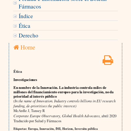
Fármacos
Índice
Ética
Derecho
Home
Ética
Investigaciones
En nombre de la Innovación. La industria controla miles de
millones del financiamiento europeo para la investigación, no da
prioridad al interés público
(In the name of Innovation. Industry controls billions in EU research
funding, de-prioritises the public interest)
McArdle J, Tansey R
Corporate Europe Observatory, Global Health Advocates,
abril 2020
Traducido por Salud y Fármacos
Etiquetas: Europa, Innovación, IMI, Horizon, Inversión pública