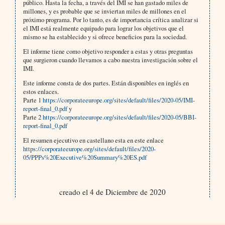
público. Hasta la fecha, a través del IMI se han gastado miles de
millones, y es probable que se inviertan miles de millones en el
próximo programa. Por lo tanto, es de importancia crítica analizar si
el IMI está realmente equipado para lograr los objetivos que el
mismo se ha establecido y si ofrece beneficios para la sociedad.
El informe tiene como objetivo responder a estas y otras preguntas
que surgieron cuando llevamos a cabo nuestra investigación sobre el
IMI.
Este informe consta de dos partes. Están disponibles en inglés en
estos enlaces.
Parte 1
https://corporateeurope.org/sites/default/files/2020-05/IMI-
report-final_0.pdf
y
Parte 2
https://corporateeurope.org/sites/default/files/2020-05/BBI-
report-final_0.pdf
El resumen ejecutivo en castellano esta en este enlace
https://corporateeurope.org/sites/default/files/2020-
05/PPPs%20Executive%20Summary%20ES.pdf
creado el 4 de Diciembre de 2020