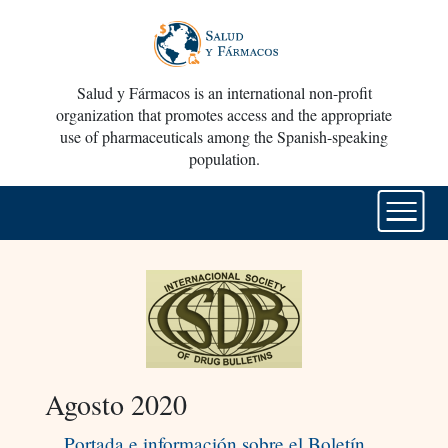
Salud y Fármacos is an international non-profit
organization that promotes access and the appropriate
use of pharmaceuticals among the Spanish-speaking
population.
Agosto 2020
Portada e información sobre el Boletín