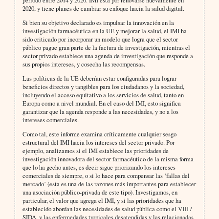
2020, y tiene planes de cambiar su enfoque hacia la salud digital.
Si bien su objetivo declarado es impulsar la innovación en la
investigación farmacéutica en la UE y mejorar la salud, el IMI ha
sido criticado por incorporar un modelo que logra que el sector
público pague gran parte de la factura de investigación, mientras el
sector privado establece una agenda de investigación que responde a
sus propios intereses, y cosecha las recompensas.
Las políticas de la UE deberían estar configuradas para lograr
beneficios directos y tangibles para los ciudadanos y la sociedad,
incluyendo el acceso equitativo a los servicios de salud, tanto en
Europa como a nivel mundial. En el caso del IMI, esto significa
garantizar que la agenda responde a las necesidades, y no a los
intereses comerciales.
Como tal, este informe examina críticamente cualquier sesgo
estructural del IMI hacia los intereses del sector privado. Por
ejemplo, analizamos si el IMI establece las prioridades de
investigación innovadora del sector farmacéutico de la misma forma
que lo ha gecho antes, es decir sigue priorizando los intereses
comerciales de siempre, o si lo hace para compensar las ‘fallas del
mercado’ (esta es una de las razones más importantes para establecer
una asociación público-privada de este tipo). Investigamos, en
particular, el valor que agrega el IMI, y si las prioridades que ha
establecido abordan las necesidades de salud pública como el VIH /
SIDA, y las enfermedades tropicales desatendidas y las relacionadas