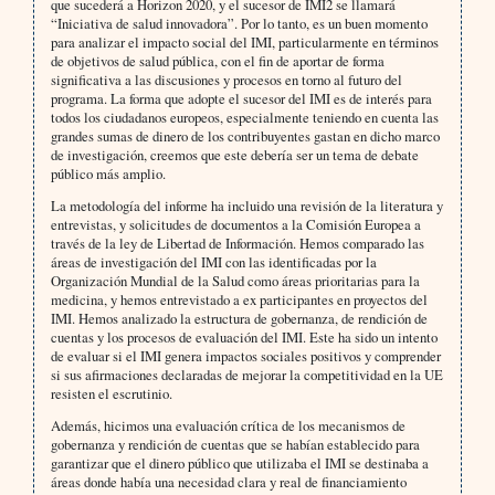
que sucederá a Horizon 2020, y el sucesor de IMI2 se llamará
“Iniciativa de salud innovadora”. Por lo tanto, es un buen momento
para analizar el impacto social del IMI, particularmente en términos
de objetivos de salud pública, con el fin de aportar de forma
significativa a las discusiones y procesos en torno al futuro del
programa. La forma que adopte el sucesor del IMI es de interés para
todos los ciudadanos europeos, especialmente teniendo en cuenta las
grandes sumas de dinero de los contribuyentes gastan en dicho marco
de investigación, creemos que este debería ser un tema de debate
público más amplio.
La metodología del informe ha incluido una revisión de la literatura y
entrevistas, y solicitudes de documentos a la Comisión Europea a
través de la ley de Libertad de Información. Hemos comparado las
áreas de investigación del IMI con las identificadas por la
Organización Mundial de la Salud como áreas prioritarias para la
medicina, y hemos entrevistado a ex participantes en proyectos del
IMI. Hemos analizado la estructura de gobernanza, de rendición de
cuentas y los procesos de evaluación del IMI. Este ha sido un intento
de evaluar si el IMI genera impactos sociales positivos y comprender
si sus afirmaciones declaradas de mejorar la competitividad en la UE
resisten el escrutinio.
Además, hicimos una evaluación crítica de los mecanismos de
gobernanza y rendición de cuentas que se habían establecido para
garantizar que el dinero público que utilizaba el IMI se destinaba a
áreas donde había una necesidad clara y real de financiamiento