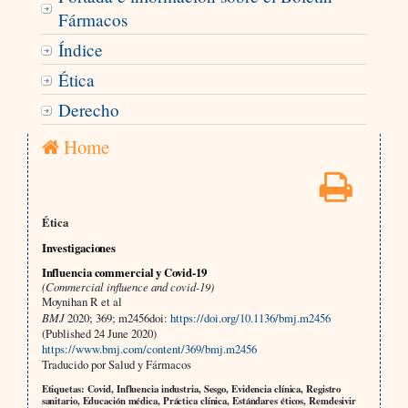
Fármacos
Índice
Ética
Derecho
Home
Ética
Investigaciones
Influencia commercial y Covid-19
(Commercial influence and covid-19)
Moynihan R et al
BMJ
2020; 369; m2456doi:
https://doi.org/10.1136/bmj.m2456
(Published 24 June 2020)
https://www.bmj.com/content/369/bmj.m2456
Traducido por Salud y Fármacos
Etiquetas: Covid, Influencia industria, Sesgo, Evidencia clínica, Registro
sanitario, Educación médica, Práctica clínica, Estándares éticos, Remdesivir