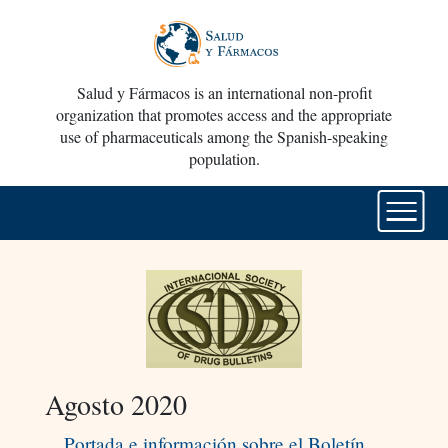
Salud y Fármacos is an international non-profit
organization that promotes access and the appropriate
use of pharmaceuticals among the Spanish-speaking
population.
Agosto 2020
Portada e información sobre el Boletín