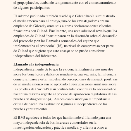
el grupo placebo, acabando tempranamente con el enmascaramiento
de algunos participantes
El informe publicado también reveló que Gilead había suministrado
el medicamento para el ensayo, uno de los investigadores era un
empleado de Gilead y otros seis autores declararon tener vínculos
financieros con Gilead. Finalmente, una nota adicional reveló que los
empleados de Gilead “participaron en la discusión sobre el desarrollo
del protocolo y en las llamadas semanales del equipo que
implementaba el protocolo” [16], un nivel de compromiso por parte
de Gilead que sugiere que este ensayo no se puede considerar
independiente del fabricante.
Llamado a la independencia
Independientemente de lo que la evidencia finalmente nos muestre
sobre los beneficios y daños de remdesivir, una vez más, la influencia
comercial parece estar impulsando percepciones demasiado positivas
de un medicamento aún no aprobado. Preocupaciones similares sobre
las pruebas de Covid-19 y su confiabilidad confirman la necesidad de
hacer una reforma urgente al proceso de aprobación regulatoria de las
pruebas de diagnóstico [4]. Ambos casos subrayan la importancia
crítica de hacer una evaluación rigurosa e independiente de las
pruebas y tratamientos.
El BMJ agradece a todos los que han firmado el llamado para una
mayor independencia de los intereses comerciales en la
investigación, educación y práctica médica, y alienta a otros a