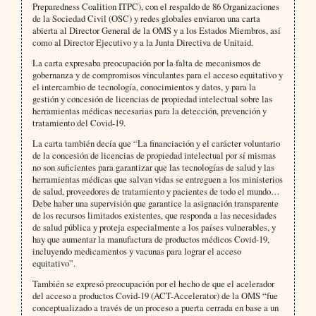
Preparedness Coalition ITPC), con el respaldo de 86 Organizaciones
de la Sociedad Civil (OSC) y redes globales enviaron una carta
abierta al Director General de la OMS y a los Estados Miembros, así
como al Director Ejecutivo y a la Junta Directiva de Unitaid.
La carta expresaba preocupación por la falta de mecanismos de
gobernanza y de compromisos vinculantes para el acceso equitativo y
el intercambio de tecnología, conocimientos y datos, y para la
gestión y concesión de licencias de propiedad intelectual sobre las
herramientas médicas necesarias para la detección, prevención y
tratamiento del Covid-19.
La carta también decía que “La financiación y el carácter voluntario
de la concesión de licencias de propiedad intelectual por sí mismas
no son suficientes para garantizar que las tecnologías de salud y las
herramientas médicas que salvan vidas se entreguen a los ministerios
de salud, proveedores de tratamiento y pacientes de todo el mundo…
Debe haber una supervisión que garantice la asignación transparente
de los recursos limitados existentes, que responda a las necesidades
de salud pública y proteja especialmente a los países vulnerables, y
hay que aumentar la manufactura de productos médicos Covid-19,
incluyendo medicamentos y vacunas para lograr el acceso
equitativo”.
También se expresó preocupación por el hecho de que el acelerador
del acceso a productos Covid-19 (ACT-Accelerator) de la OMS “fue
conceptualizado a través de un proceso a puerta cerrada en base a un