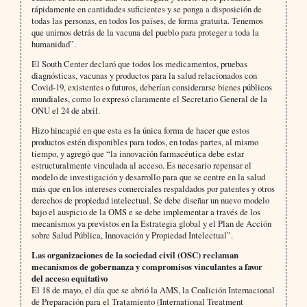
rápidamente en cantidades suficientes y se ponga a disposición de
todas las personas, en todos los países, de forma gratuita. Tenemos
que unirnos detrás de la vacuna del pueblo para proteger a toda la
humanidad”.
El South Center declaró que todos los medicamentos, pruebas
diagnósticas, vacunas y productos para la salud relacionados con
Covid-19, existentes o futuros, deberían considerarse bienes públicos
mundiales, como lo expresó claramente el Secretario General de la
ONU el 24 de abril.
Hizo hincapié en que esta es la única forma de hacer que estos
productos estén disponibles para todos, en todas partes, al mismo
tiempo, y agregó que “la innovación farmacéutica debe estar
estructuralmente vinculada al acceso. Es necesario repensar el
modelo de investigación y desarrollo para que se centre en la salud
más que en los intereses comerciales respaldados por patentes y otros
derechos de propiedad intelectual. Se debe diseñar un nuevo modelo
bajo el auspicio de la OMS e se debe implementar a través de los
mecanismos ya previstos en la Estrategia global y el Plan de Acción
sobre Salud Pública, Innovación y Propiedad Intelectual”.
Las organizaciones de la sociedad civil (OSC) reclaman
mecanismos de gobernanza y compromisos vinculantes a favor
del acceso equitativo
El 18 de mayo, el día que se abrió la AMS, la Coalición Internacional
de Preparación para el Tratamiento (International Treatment