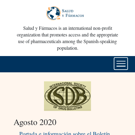
Salud y Fármacos is an international non-profit
organization that promotes access and the appropriate
use of pharmaceuticals among the Spanish-speaking
population.
Agosto 2020
Portada e información sobre el Boletín