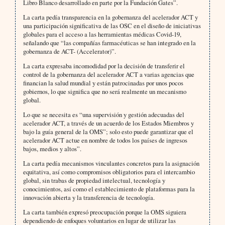
Libro Blanco desarrollado en parte por la Fundación Gates”.
La carta pedía transparencia en la gobernanza del acelerador ACT y
una participación significativa de las OSC en el diseño de iniciativas
globales para el acceso a las herramientas médicas Covid-19,
señalando que “las compañías farmacéuticas se han integrado en la
gobernanza de ACT- (Accelerator)”.
La carta expresaba incomodidad por la decisión de transferir el
control de la gobernanza del acelerador ACT a varias agencias que
financian la salud mundial y están patrocinadas por unos pocos
gobiernos, lo que significa que no será realmente un mecanismo
global.
Lo que se necesita es “una supervisión y gestión adecuadas del
acelerador ACT, a través de un acuerdo de los Estados Miembros y
bajo la guía general de la OMS”; solo esto puede garantizar que el
acelerador ACT actue en nombre de todos los países de ingresos
bajos, medios y altos”.
La carta pedía mecanismos vinculantes concretos para la asignación
equitativa, así como compromisos obligatorios para el intercambio
global, sin trabas de propiedad intelectual, tecnología y
conocimientos, así como el establecimiento de plataformas para la
innovación abierta y la transferencia de tecnología.
La carta también expresó preocupación porque la OMS siguiera
dependiendo de enfoques voluntarios en lugar de utilizar las