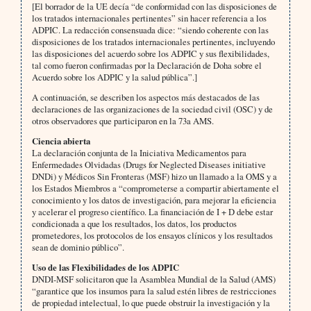
[El borrador de la UE decía “de conformidad con las disposiciones de
los tratados internacionales pertinentes” sin hacer referencia a los
ADPIC. La redacción consensuada dice: “siendo coherente con las
disposiciones de los tratados internacionales pertinentes, incluyendo
las disposiciones del acuerdo sobre los ADPIC y sus flexibilidades,
tal como fueron confirmadas por la Declaración de Doha sobre el
Acuerdo sobre los ADPIC y la salud pública”.]
A continuación, se describen los aspectos más destacados de las
declaraciones de las organizaciones de la sociedad civil (OSC) y de
otros observadores que participaron en la 73a AMS.
Ciencia abierta
La declaración conjunta de la Iniciativa Medicamentos para
Enfermedades Olvidadas (Drugs for Neglected Diseases initiative
DNDi) y Médicos Sin Fronteras (MSF) hizo un llamado a la OMS y a
los Estados Miembros a “comprometerse a compartir abiertamente el
conocimiento y los datos de investigación, para mejorar la eficiencia
y acelerar el progreso científico. La financiación de I + D debe estar
condicionada a que los resultados, los datos, los productos
prometedores, los protocolos de los ensayos clínicos y los resultados
sean de dominio público”.
Uso de las Flexibilidades de los ADPIC
DNDI-MSF solicitaron que la Asamblea Mundial de la Salud (AMS)
“garantice que los insumos para la salud estén libres de restricciones
de propiedad intelectual, lo que puede obstruir la investigación y la