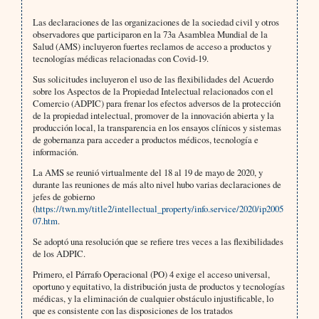
Las declaraciones de las organizaciones de la sociedad civil y otros
observadores que participaron en la 73a Asamblea Mundial de la
Salud (AMS) incluyeron fuertes reclamos de acceso a productos y
tecnologías médicas relacionadas con Covid-19.
Sus solicitudes incluyeron el uso de las flexibilidades del Acuerdo
sobre los Aspectos de la Propiedad Intelectual relacionados con el
Comercio (ADPIC) para frenar los efectos adversos de la protección
de la propiedad intelectual, promover de la innovación abierta y la
producción local, la transparencia en los ensayos clínicos y sistemas
de gobernanza para acceder a productos médicos, tecnología e
información.
La AMS se reunió virtualmente del 18 al 19 de mayo de 2020, y
durante las reuniones de más alto nivel hubo varias declaraciones de
jefes de gobierno
(
https://twn.my/title2/intellectual_property/info.service/2020/ip2005
07.htm
.
Se adoptó una resolución que se refiere tres veces a las flexibilidades
de los ADPIC.
Primero, el Párrafo Operacional (PO) 4 exige el acceso universal,
oportuno y equitativo, la distribución justa de productos y tecnologías
médicas, y la eliminación de cualquier obstáculo injustificable, lo
que es consistente con las disposiciones de los tratados