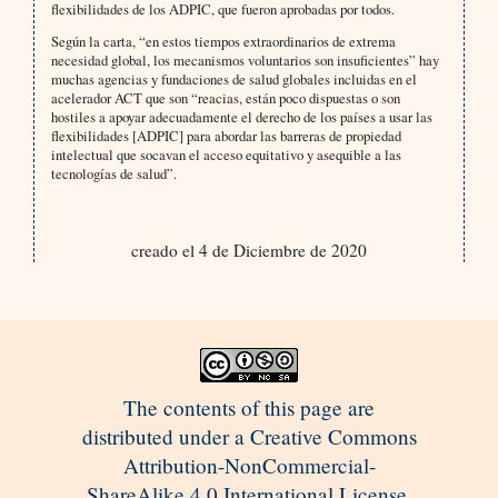
flexibilidades de los ADPIC, que fueron aprobadas por todos.
Según la carta, “en estos tiempos extraordinarios de extrema
necesidad global, los mecanismos voluntarios son insuficientes” hay
muchas agencias y fundaciones de salud globales incluidas en el
acelerador ACT que son “reacias, están poco dispuestas o son
hostiles a apoyar adecuadamente el derecho de los países a usar las
flexibilidades [ADPIC] para abordar las barreras de propiedad
intelectual que socavan el acceso equitativo y asequible a las
tecnologías de salud”.
creado el 4 de Diciembre de 2020
The contents of this page are
distributed under a Creative Commons
Attribution-NonCommercial-
ShareAlike 4.0 International License.