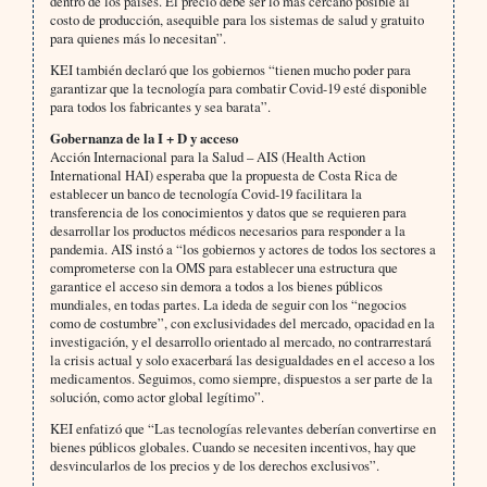
dentro de los países. El precio debe ser lo más cercano posible al
costo de producción, asequible para los sistemas de salud y gratuito
para quienes más lo necesitan”.
KEI también declaró que los gobiernos “tienen mucho poder para
garantizar que la tecnología para combatir Covid-19 esté disponible
para todos los fabricantes y sea barata”.
Gobernanza de la I + D y acceso
Acción Internacional para la Salud – AIS (Health Action
International HAI) esperaba que la propuesta de Costa Rica de
establecer un banco de tecnología Covid-19 facilitara la
transferencia de los conocimientos y datos que se requieren para
desarrollar los productos médicos necesarios para responder a la
pandemia. AIS instó a “los gobiernos y actores de todos los sectores a
comprometerse con la OMS para establecer una estructura que
garantice el acceso sin demora a todos a los bienes públicos
mundiales, en todas partes. La ideda de seguir con los “negocios
como de costumbre”, con exclusividades del mercado, opacidad en la
investigación, y el desarrollo orientado al mercado, no contrarrestará
la crisis actual y solo exacerbará las desigualdades en el acceso a los
medicamentos. Seguimos, como siempre, dispuestos a ser parte de la
solución, como actor global legítimo”.
KEI enfatizó que “Las tecnologías relevantes deberían convertirse en
bienes públicos globales. Cuando se necesiten incentivos, hay que
desvincularlos de los precios y de los derechos exclusivos”.