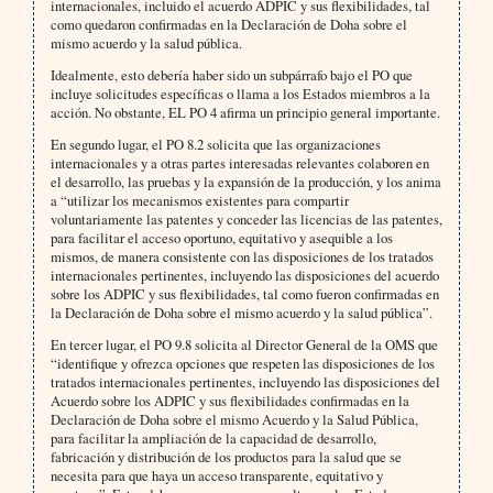
internacionales, incluido el acuerdo ADPIC y sus flexibilidades, tal
como quedaron confirmadas en la Declaración de Doha sobre el
mismo acuerdo y la salud pública.
Idealmente, esto debería haber sido un subpárrafo bajo el PO que
incluye solicitudes específicas o llama a los Estados miembros a la
acción. No obstante, EL PO 4 afirma un principio general importante.
En segundo lugar, el PO 8.2 solicita que las organizaciones
internacionales y a otras partes interesadas relevantes colaboren en
el desarrollo, las pruebas y la expansión de la producción, y los anima
a “utilizar los mecanismos existentes para compartir
voluntariamente las patentes y conceder las licencias de las patentes,
para facilitar el acceso oportuno, equitativo y asequible a los
mismos, de manera consistente con las disposiciones de los tratados
internacionales pertinentes, incluyendo las disposiciones del acuerdo
sobre los ADPIC y sus flexibilidades, tal como fueron confirmadas en
la Declaración de Doha sobre el mismo acuerdo y la salud pública”.
En tercer lugar, el PO 9.8 solicita al Director General de la OMS que
“identifique y ofrezca opciones que respeten las disposiciones de los
tratados internacionales pertinentes, incluyendo las disposiciones del
Acuerdo sobre los ADPIC y sus flexibilidades confirmadas en la
Declaración de Doha sobre el mismo Acuerdo y la Salud Pública,
para facilitar la ampliación de la capacidad de desarrollo,
fabricación y distribución de los productos para la salud que se
necesita para que haya un acceso transparente, equitativo y