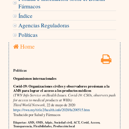
Fármacos
Índice
Agencias Reguladoras
Políticas
Home
Políticas
Organismos internacionales
Covid-19: Organizaciones civiles y observadores presionan a la
AMS para lograr el acceso a los productos médicos
(TWN Info Service on Health Issues. Covid-19: CSOs, observers push
for access to medical products at WHA)
Third World Network,
22 de mayo de 2020
https://twn.my/title2/health.info/2020/hi200515.htm
Traducido por Salud y Fármacos
Etiquetas: AMS, OMS, Adpic, Sociedad civil, ACT, Covid, Acceso,
Transparencia, Flexibilidades, Producción local