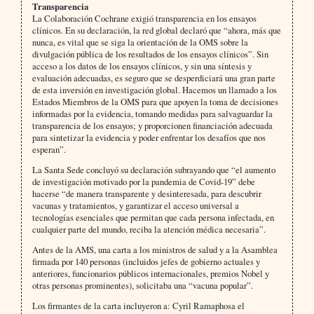
Transparencia
La Colaboración Cochrane exigió transparencia en los ensayos
clínicos. En su declaración, la red global declaró que “ahora, más que
nunca, es vital que se siga la orientación de la OMS sobre la
divulgación pública de los resultados de los ensayos clínicos”. Sin
acceso a los datos de los ensayos clínicos, y sin una síntesis y
evaluación adecuadas, es seguro que se desperdiciará una gran parte
de esta inversión en investigación global. Hacemos un llamado a los
Estados Miembros de la OMS para que apoyen la toma de decisiones
informadas por la evidencia, tomando medidas para salvaguardar la
transparencia de los ensayos; y proporcionen financiación adecuada
para sintetizar la evidencia y poder enfrentar los desafíos que nos
esperan”.
La Santa Sede concluyó su declaración subrayando que “el aumento
de investigación motivado por la pandemia de Covid-19” debe
hacerse “de manera transparente y desinteresada, para descubrir
vacunas y tratamientos, y garantizar el acceso universal a
tecnologías esenciales que permitan que cada persona infectada, en
cualquier parte del mundo, reciba la atención médica necesaria”.
Antes de la AMS, una carta a los ministros de salud y a la Asamblea
firmada por 140 personas (incluidos jefes de gobierno actuales y
anteriores, funcionarios públicos internacionales, premios Nobel y
otras personas prominentes), solicitaba una “vacuna popular”.
Los firmantes de la carta incluyeron a: Cyril Ramaphosa el