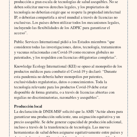
producción a gran escala de tecnologías de salud asequibles. No se
deben solicitar nuevos derechos legales, y los propietarios de
tecnología no deberían exigir que se respete la propiedad intelectual
IP, o deberían compartirla a nivel mundial a través de licencias no
exclusivas. Los países deben utilizar todos los mecanismos legales,
incluyendo las flexibilidades de los ADPIC para garantizar el
acceso”.
Public Services International pidió a los Estados miembros “que
consideren todas las investigaciones, datos, tecnología, tratamientos
y vacunas relacionadas con Covid-19 como recursos globales no
patentados, y los respalden con licencias obligatorias completas”.
Knowledge Ecology International (KEI) se opuso al monopolio de los
productos médicos para combatir el Covid-19 y declaró: “Durante
esta pandemia no debería haber monopolios por patentes,
exclusividades regulatorias, datos o conocimientos. Toda la
tecnología relevante para los productos Covid-19 debe estar
disponible de forma gratuita, o a través de licencias abiertas con
regalías no discriminatorias, razonables y asequibles”.
Producción local
La declaración de DNDI-MSF solicitó que la AMS “Actúe ahora para
garantizar una producción suficiente, una asignación equitativa y un
precio asequible. Se debe generar capacidad de producción adicional,
incluso a través de la transferencia de tecnología. Las nuevas
herramientas de salud deben asignarse equitativamente entre países y