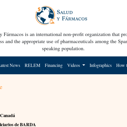
y Fármacos is an international non-profit organization that p
ss and the appropriate use of pharmaceuticals among the Spa
speaking population.
atest News
RELEM
Financing
Videos
Infographics
How t
e
 Canadá
ficiarios de BARDA