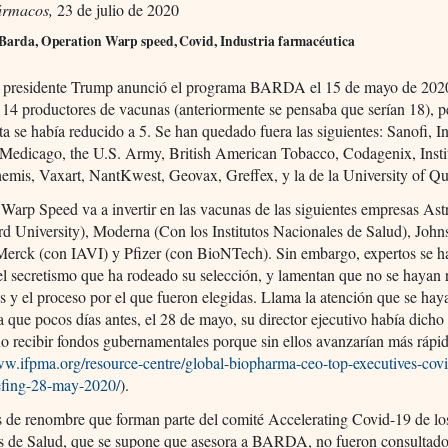
ármacos,
23 de julio de 2020
 Barda, Operation Warp speed, Covid, Industria farmacéutica
 presidente Trump anunció el programa BARDA el 15 de mayo de 2020
 14 productores de vacunas (anteriormente se pensaba que serían 18), p
ista se había reducido a 5. Se han quedado fuera las siguientes: Sanofi, I
Medicago, the U.S. Army, British American Tobacco, Codagenix, Insti
emis, Vaxart, NantKwest, Geovax, Greffex, y la de la University of Q
Warp Speed va a invertir en las vacunas de las siguientes empresas As
d University), Moderna (Con los Institutos Nacionales de Salud), Joh
Merck (con IAVI) y Pfizer (con BioNTech). Sin embargo, expertos se h
l secretismo que ha rodeado su selección, y lamentan que no se hayan 
ios y el proceso por el que fueron elegidas. Llama la atención que se hay
ya que pocos días antes, el 28 de mayo, su director ejecutivo había dicho
no recibir fondos gubernamentales porque sin ellos avanzarían más rápi
ww.ifpma.org/resource-centre/global-biopharma-ceo-top-executives-cov
efing-28-may-2020/
).
s de renombre que forman parte del comité Accelerating Covid-19 de los
s de Salud, que se supone que asesora a BARDA, no fueron consultado