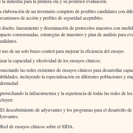
e la industria para la primera ola y su posterior evaluación.
a elaboración de un inventario completo de posibles candidatos con dife
ecanismos de acción y perfiles de seguridad aceptables.
l diseño, lanzamiento y diseminación de protocolos maestros con medid
mpacto consensuadas, estrategias de muestreo y plan de análisis para eva
andidatos.
l uso de un solo brazo control para mejorar la eficiencia del ensayo.
zar la capacidad y efectividad de los ensayos clínicos:
onectando las redes existentes de ensayos clínicos para desarrollar capa
abilidades, incluyendo la especialización en diferentes poblaciones y eta
nfermedad
provechando la infraestructura y la experiencia de todas las redes de lo
ncluyen:
El descubrimiento de adyuvantes y los programas para el desarrollo de
dyuvantes.
Red de ensayos clínicos sobre el SIDA.