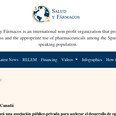
y Fármacos is an international non-profit organization that p
ss and the appropriate use of pharmaceuticals among the Spa
speaking population.
atest News
RELEM
Financing
Videos
Infographics
How t
e
 Canadá
rá una asociación público-privada para acelerar el desarrollo de o