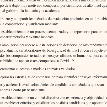
po de trabajo muy motivado compuesto por científicos de alto nivel qu
n al gobierno, la industria y la academia:
ardizar y compartir los métodos de evaluación preclínica en un foro abi
a la comparación y validación mediante:
l establecimiento de un proceso centralizado y un repositorio para armo
ompartir métodos y evaluar modelos.
a ampliación del acceso a instalaciones de detección de alto rendimient
specialmente en laboratorios de bioseguridad de nivel 3, con el objetivo
odos los compuestos testados en ensayos clínicos en humanos, para carac
osibilidad de aplicar estos compuestos a Covid-19.
ncrementar el acceso a modelos animales validados.
ejorar las estrategias de comparación para identificar ensayos informati
ar y acelerar la evaluación clínica de candidatos terapéuticos que sean
edores a corto plazo mediante:
l establecimiento de un comité directivo con experiencia y objetividad r
ara establecer criterios y clasificar los posibles candidatos que aporten l