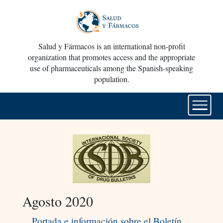
Salud y Fármacos is an international non-profit
organization that promotes access and the appropriate
use of pharmaceuticals among the Spanish-speaking
population.
Agosto 2020
Portada e información sobre el Boletín