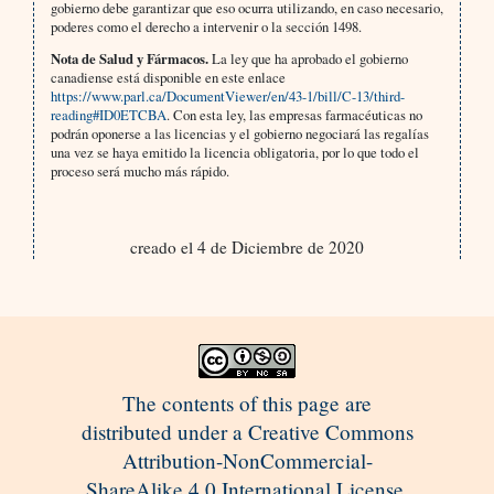
gobierno debe garantizar que eso ocurra utilizando, en caso necesario,
poderes como el derecho a intervenir o la sección 1498.
Nota de Salud y Fármacos.
La ley que ha aprobado el gobierno
canadiense está disponible en este enlace
https://www.parl.ca/DocumentViewer/en/43-1/bill/C-13/third-
reading#ID0ETCBA
. Con esta ley, las empresas farmacéuticas no
podrán oponerse a las licencias y el gobierno negociará las regalías
una vez se haya emitido la licencia obligatoria, por lo que todo el
proceso será mucho más rápido.
creado el 4 de Diciembre de 2020
The contents of this page are
distributed under a Creative Commons
Attribution-NonCommercial-
ShareAlike 4.0 International License.