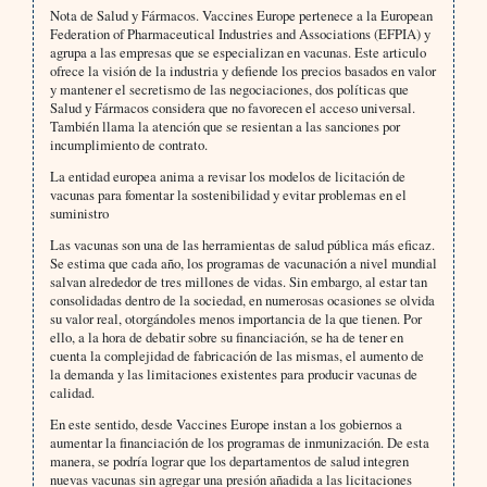
Nota de Salud y Fármacos. Vaccines Europe pertenece a la European
Federation of Pharmaceutical Industries and Associations (EFPIA) y
agrupa a las empresas que se especializan en vacunas. Este articulo
ofrece la visión de la industria y defiende los precios basados en valor
y mantener el secretismo de las negociaciones, dos políticas que
Salud y Fármacos considera que no favorecen el acceso universal.
También llama la atención que se resientan a las sanciones por
incumplimiento de contrato.
La entidad europea anima a revisar los modelos de licitación de
vacunas para fomentar la sostenibilidad y evitar problemas en el
suministro
Las vacunas son una de las herramientas de salud pública más eficaz.
Se estima que cada año, los programas de vacunación a nivel mundial
salvan alrededor de tres millones de vidas. Sin embargo, al estar tan
consolidadas dentro de la sociedad, en numerosas ocasiones se olvida
su valor real, otorgándoles menos importancia de la que tienen. Por
ello, a la hora de debatir sobre su financiación, se ha de tener en
cuenta la complejidad de fabricación de las mismas, el aumento de
la demanda y las limitaciones existentes para producir vacunas de
calidad.
En este sentido, desde Vaccines Europe instan a los gobiernos a
aumentar la financiación de los programas de inmunización. De esta
manera, se podría lograr que los departamentos de salud integren
nuevas vacunas sin agregar una presión añadida a las licitaciones