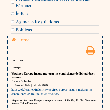
Fármacos
Índice
Agencias Reguladoras
Políticas
Home
Políticas
Europa
Vaccines Europe insta a mejorar las condiciones de licitación en
vacunas
Nieves Sebastián
El Global,
9 de junio de 2020
https://elglobal.es/industria/vaccines-europe-insta-a-mejorar-las-
condiciones-de-licitacion-en-vacunas/
Etiquetas: Vaccines Europe, Compra vacunas, Licitación, EFPIA, Sanciones,
Acceso Unión Europea