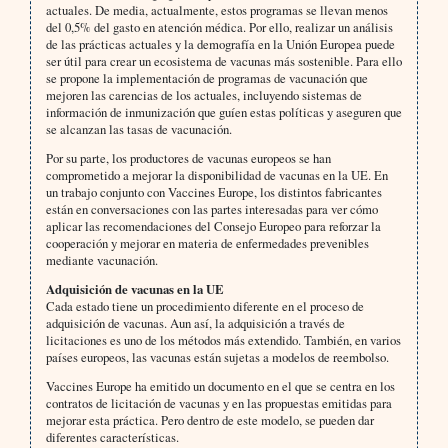
actuales. De media, actualmente, estos programas se llevan menos
del 0,5% del gasto en atención médica. Por ello, realizar un análisis
de las prácticas actuales y la demografía en la Unión Europea puede
ser útil para crear un ecosistema de vacunas más sostenible. Para ello
se propone la implementación de programas de vacunación que
mejoren las carencias de los actuales, incluyendo sistemas de
información de inmunización que guíen estas políticas y aseguren que
se alcanzan las tasas de vacunación.
Por su parte, los productores de vacunas europeos se han
comprometido a mejorar la disponibilidad de vacunas en la UE. En
un trabajo conjunto con Vaccines Europe, los distintos fabricantes
están en conversaciones con las partes interesadas para ver cómo
aplicar las recomendaciones del Consejo Europeo para reforzar la
cooperación y mejorar en materia de enfermedades prevenibles
mediante vacunación.
Adquisición de vacunas en la UE
Cada estado tiene un procedimiento diferente en el proceso de
adquisición de vacunas. Aun así, la adquisición a través de
licitaciones es uno de los métodos más extendido. También, en varios
países europeos, las vacunas están sujetas a modelos de reembolso.
Vaccines Europe ha emitido un documento en el que se centra en los
contratos de licitación de vacunas y en las propuestas emitidas para
mejorar esta práctica. Pero dentro de este modelo, se pueden dar
diferentes características.