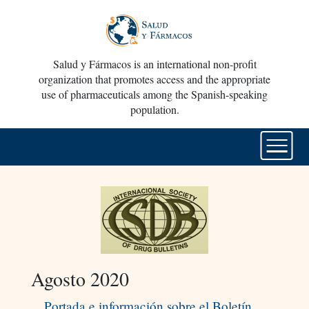
Salud y Fármacos is an international non-profit
organization that promotes access and the appropriate
use of pharmaceuticals among the Spanish-speaking
population.
Agosto 2020
Portada e información sobre el Boletín