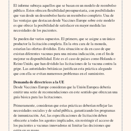
El informe subraya aquellos que se basan en un modelo de reembolso
público. Estos ofrecen flexibilidad presupuestaria, con posibilidades
que van desde un desembolso hasta un reembolso completo. Una de
las ventajas que destacan desde Vaccines Europe sobre este modelo
es que ofrece la posibilidad de satisfacer en mayor medida las
necesidades de los pacientes.
Se pueden dar varios supuestos. El primero, que se asigne a un único
productor la licitación completa. En la otra cara de la moneda,
estarían las ofertas divididas. Esta situación se da en caso de que
existan diferentes vacunas para una misma indicación, con el fin de
mejorar su disponibilidad. Este es el caso de países como Holanda o
Reino Unido, que han dividido las licitaciones de la vacuna contra la
gripe. Las autoridades británicas justifican esta práctica alegando
que con ella se evitan numerosos problemas en el suministro.
Demanda de directrices a la UE
Desde Vaccines Europe consideran que la Unión Europea debería
emitir una serie de recomendaciones en este sentido que ofrezcan una
guía básica para las licitaciones.
Primeramente, consideran que estas prácticas deberían reflejar las
necesidades sociales y de salud pública, garantizando los programas
de inmunización. Así, las especificaciones de licitación deben
ofrecerte a todos los agentes implicados, sin restringir el acceso de
los pacientes a vacunas innovadoras ni limitar las decisiones que
estén en su mano.