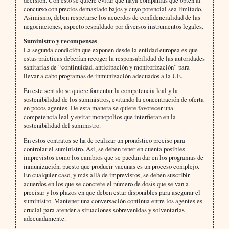
concurso con precios demasiado bajos y cuyo potencial sea limitado.
Asimismo, deben respetarse los acuerdos de confidencialidad de las
negociaciones, aspecto respaldado por diversos instrumentos legales.
Suministro y recompensas
La segunda condición que exponen desde la entidad europea es que
estas prácticas deberían recoger la responsabilidad de las autoridades
sanitarias de “continuidad, anticipación y monitorización” para
llevar a cabo programas de inmunización adecuados a la UE.
En este sentido se quiere fomentar la competencia leal y la
sostenibilidad de los suministros, evitando la concentración de oferta
en pocos agentes. De esta manera se quiere favorecer una
competencia leal y evitar monopolios que interfieran en la
sostenibilidad del suministro.
En estos contratos se ha de realizar un pronóstico preciso para
controlar el suministro. Así, se deben tener en cuenta posibles
imprevistos como los cambios que se puedan dar en los programas de
inmunización, puesto que producir vacunas es un proceso complejo.
En cualquier caso, y más allá de imprevistos, se deben suscribir
acuerdos en los que se concrete el número de dosis que se van a
precisar y los plazos en que deben estar disponibles para asegurar el
suministro. Mantener una conversación continua entre los agentes es
crucial para atender a situaciones sobrevenidas y solventarlas
adecuadamente.