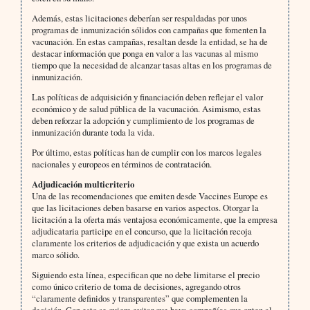
Además, estas licitaciones deberían ser respaldadas por unos
programas de inmunización sólidos con campañas que fomenten la
vacunación. En estas campañas, resaltan desde la entidad, se ha de
destacar información que ponga en valor a las vacunas al mismo
tiempo que la necesidad de alcanzar tasas altas en los programas de
inmunización.
Las políticas de adquisición y financiación deben reflejar el valor
económico y de salud pública de la vacunación. Asimismo, estas
deben reforzar la adopción y cumplimiento de los programas de
inmunización durante toda la vida.
Por último, estas políticas han de cumplir con los marcos legales
nacionales y europeos en términos de contratación.
Adjudicación multicriterio
Una de las recomendaciones que emiten desde Vaccines Europe es
que las licitaciones deben basarse en varios aspectos. Otorgar la
licitación a la oferta más ventajosa económicamente, que la empresa
adjudicataria participe en el concurso, que la licitación recoja
claramente los criterios de adjudicación y que exista un acuerdo
marco sólido.
Siguiendo esta línea, especifican que no debe limitarse el precio
como único criterio de toma de decisiones, agregando otros
“claramente definidos y transparentes” que complementen la
decisión. Con esto se quiere evitar que haya compañías que opten al