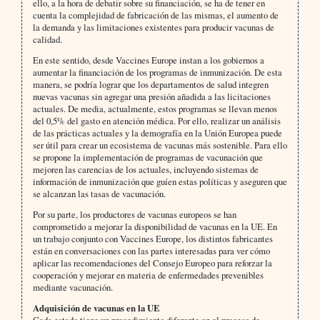
ello, a la hora de debatir sobre su financiación, se ha de tener en
cuenta la complejidad de fabricación de las mismas, el aumento de
la demanda y las limitaciones existentes para producir vacunas de
calidad.
En este sentido, desde Vaccines Europe instan a los gobiernos a
aumentar la financiación de los programas de inmunización. De esta
manera, se podría lograr que los departamentos de salud integren
nuevas vacunas sin agregar una presión añadida a las licitaciones
actuales. De media, actualmente, estos programas se llevan menos
del 0,5% del gasto en atención médica. Por ello, realizar un análisis
de las prácticas actuales y la demografía en la Unión Europea puede
ser útil para crear un ecosistema de vacunas más sostenible. Para ello
se propone la implementación de programas de vacunación que
mejoren las carencias de los actuales, incluyendo sistemas de
información de inmunización que guíen estas políticas y aseguren que
se alcanzan las tasas de vacunación.
Por su parte, los productores de vacunas europeos se han
comprometido a mejorar la disponibilidad de vacunas en la UE. En
un trabajo conjunto con Vaccines Europe, los distintos fabricantes
están en conversaciones con las partes interesadas para ver cómo
aplicar las recomendaciones del Consejo Europeo para reforzar la
cooperación y mejorar en materia de enfermedades prevenibles
mediante vacunación.
Adquisición de vacunas en la UE
Cada estado tiene un procedimiento diferente en el proceso de