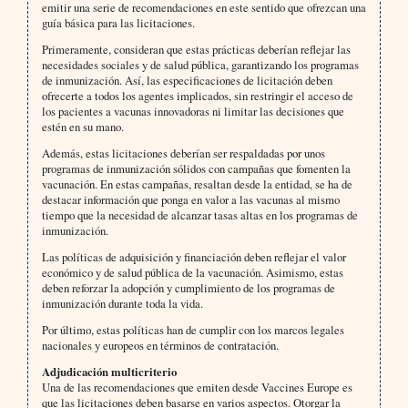
emitir una serie de recomendaciones en este sentido que ofrezcan una
guía básica para las licitaciones.
Primeramente, consideran que estas prácticas deberían reflejar las
necesidades sociales y de salud pública, garantizando los programas
de inmunización. Así, las especificaciones de licitación deben
ofrecerte a todos los agentes implicados, sin restringir el acceso de
los pacientes a vacunas innovadoras ni limitar las decisiones que
estén en su mano.
Además, estas licitaciones deberían ser respaldadas por unos
programas de inmunización sólidos con campañas que fomenten la
vacunación. En estas campañas, resaltan desde la entidad, se ha de
destacar información que ponga en valor a las vacunas al mismo
tiempo que la necesidad de alcanzar tasas altas en los programas de
inmunización.
Las políticas de adquisición y financiación deben reflejar el valor
económico y de salud pública de la vacunación. Asimismo, estas
deben reforzar la adopción y cumplimiento de los programas de
inmunización durante toda la vida.
Por último, estas políticas han de cumplir con los marcos legales
nacionales y europeos en términos de contratación.
Adjudicación multicriterio
Una de las recomendaciones que emiten desde Vaccines Europe es
que las licitaciones deben basarse en varios aspectos. Otorgar la