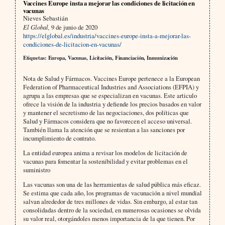
Vaccines Europe insta a mejorar las condiciones de licitación en
vacunas
Nieves Sebastián
El Global,
9 de junio de 2020
https://elglobal.es/industria/vaccines-europe-insta-a-mejorar-las-
condiciones-de-licitacion-en-vacunas/
Etiquetas: Europa, Vacunas, Licitación, Financiación, Inmunización
Nota de Salud y Fármacos. Vaccines Europe pertenece a la European
Federation of Pharmaceutical Industries and Associations (EFPIA) y
agrupa a las empresas que se especializan en vacunas. Este articulo
ofrece la visión de la industria y defiende los precios basados en valor
y mantener el secretismo de las negociaciones, dos políticas que
Salud y Fármacos considera que no favorecen el acceso universal.
También llama la atención que se resientan a las sanciones por
incumplimiento de contrato.
La entidad europea anima a revisar los modelos de licitación de
vacunas para fomentar la sostenibilidad y evitar problemas en el
suministro
Las vacunas son una de las herramientas de salud pública más eficaz.
Se estima que cada año, los programas de vacunación a nivel mundial
salvan alrededor de tres millones de vidas. Sin embargo, al estar tan
consolidadas dentro de la sociedad, en numerosas ocasiones se olvida
su valor real, otorgándoles menos importancia de la que tienen. Por