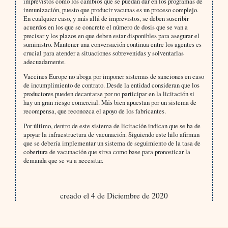
imprevistos como los cambios que se puedan dar en los programas de
inmunización, puesto que producir vacunas es un proceso complejo.
En cualquier caso, y más allá de imprevistos, se deben suscribir
acuerdos en los que se concrete el número de dosis que se van a
precisar y los plazos en que deben estar disponibles para asegurar el
suministro. Mantener una conversación continua entre los agentes es
crucial para atender a situaciones sobrevenidas y solventarlas
adecuadamente.
Vaccines Europe no aboga por imponer sistemas de sanciones en caso
de incumplimiento de contrato. Desde la entidad consideran que los
productores pueden decantarse por no participar en la licitación si
hay un gran riesgo comercial. Más bien apuestan por un sistema de
recompensa, que reconozca el apoyo de los fabricantes.
Por último, dentro de este sistema de licitación indican que se ha de
apoyar la infraestructura de vacunación. Siguiendo este hilo afirman
que se debería implementar un sistema de seguimiento de la tasa de
cobertura de vacunación que sirva como base para pronosticar la
demanda que se va a necesitar.
creado el 4 de Diciembre de 2020