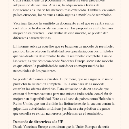
adquisición de vacunas. Aun así, la adquisición a través de
licitaciones es uno de los métodos más extendido. También, en varios
países europeos, las vacunas están sujetas a modelos de reembolso.
Vaccines Europe ha emitido un documento en el que se centra en los
contratos de licitación de vacunas y en las propuestas emitidas para
mejorar esta práctica. Pero dentro de este modelo, se pueden dar
diferentes características.
El informe subraya aquellos que se basan en un modelo de reembolso
público. Estos ofrecen flexibilidad presupuestaria, con posibilidades
que van desde un desembolso hasta un reembolso completo. Una de
las ventajas que destacan desde Vaccines Europe sobre este modelo
es que ofrece la posibilidad de satisfacer en mayor medida las
necesidades de los pacientes.
Se pueden dar varios supuestos. El primero, que se asigne a un único
productor la licitación completa. En la otra cara de la moneda,
estarían las ofertas divididas. Esta situación se da en caso de que
existan diferentes vacunas para una misma indicación, con el fin de
mejorar su disponibilidad. Este es el caso de países como Holanda o
Reino Unido, que han dividido las licitaciones de la vacuna contra la
gripe. Las autoridades británicas justifican esta práctica alegando
que con ella se evitan numerosos problemas en el suministro.
Demanda de directrices a la UE
Desde Vaccines Europe consideran que la Unión Europea debería