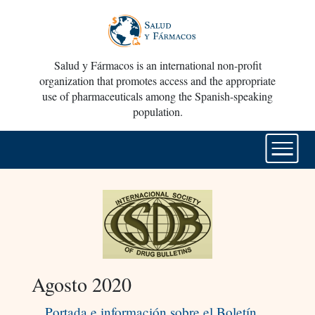
Salud y Fármacos is an international non-profit
organization that promotes access and the appropriate
use of pharmaceuticals among the Spanish-speaking
population.
Agosto 2020
Portada e información sobre el Boletín