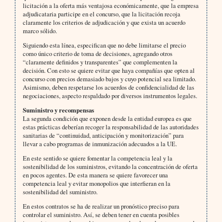
licitación a la oferta más ventajosa económicamente, que la empresa
adjudicataria participe en el concurso, que la licitación recoja
claramente los criterios de adjudicación y que exista un acuerdo
marco sólido.
Siguiendo esta línea, especifican que no debe limitarse el precio
como único criterio de toma de decisiones, agregando otros
“claramente definidos y transparentes” que complementen la
decisión. Con esto se quiere evitar que haya compañías que opten al
concurso con precios demasiado bajos y cuyo potencial sea limitado.
Asimismo, deben respetarse los acuerdos de confidencialidad de las
negociaciones, aspecto respaldado por diversos instrumentos legales.
Suministro y recompensas
La segunda condición que exponen desde la entidad europea es que
estas prácticas deberían recoger la responsabilidad de las autoridades
sanitarias de “continuidad, anticipación y monitorización” para
llevar a cabo programas de inmunización adecuados a la UE.
En este sentido se quiere fomentar la competencia leal y la
sostenibilidad de los suministros, evitando la concentración de oferta
en pocos agentes. De esta manera se quiere favorecer una
competencia leal y evitar monopolios que interfieran en la
sostenibilidad del suministro.
En estos contratos se ha de realizar un pronóstico preciso para
controlar el suministro. Así, se deben tener en cuenta posibles