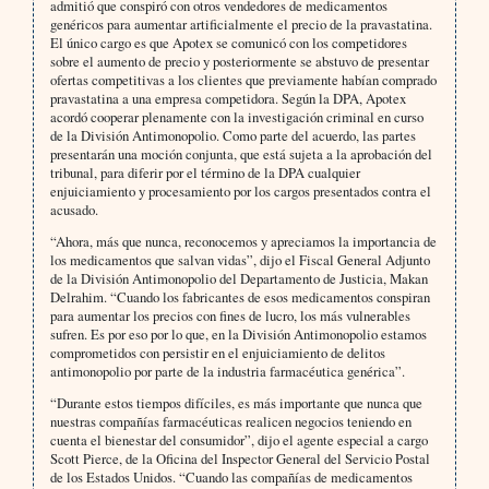
admitió que conspiró con otros vendedores de medicamentos
genéricos para aumentar artificialmente el precio de la pravastatina.
El único cargo es que Apotex se comunicó con los competidores
sobre el aumento de precio y posteriormente se abstuvo de presentar
ofertas competitivas a los clientes que previamente habían comprado
pravastatina a una empresa competidora. Según la DPA, Apotex
acordó cooperar plenamente con la investigación criminal en curso
de la División Antimonopolio. Como parte del acuerdo, las partes
presentarán una moción conjunta, que está sujeta a la aprobación del
tribunal, para diferir por el término de la DPA cualquier
enjuiciamiento y procesamiento por los cargos presentados contra el
acusado.
“Ahora, más que nunca, reconocemos y apreciamos la importancia de
los medicamentos que salvan vidas”, dijo el Fiscal General Adjunto
de la División Antimonopolio del Departamento de Justicia, Makan
Delrahim. “Cuando los fabricantes de esos medicamentos conspiran
para aumentar los precios con fines de lucro, los más vulnerables
sufren. Es por eso por lo que, en la División Antimonopolio estamos
comprometidos con persistir en el enjuiciamiento de delitos
antimonopolio por parte de la industria farmacéutica genérica”.
“Durante estos tiempos difíciles, es más importante que nunca que
nuestras compañías farmacéuticas realicen negocios teniendo en
cuenta el bienestar del consumidor”, dijo el agente especial a cargo
Scott Pierce, de la Oficina del Inspector General del Servicio Postal
de los Estados Unidos. “Cuando las compañías de medicamentos