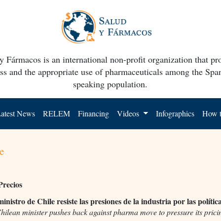
y Fármacos is an international non-profit organization that p
ss and the appropriate use of pharmaceuticals among the Spa
speaking population.
atest News
RELEM
Financing
Videos
Infographics
How t
e
Precios
inistro de Chile resiste las presiones de la industria por las polític
hilean minister pushes back against pharma move to pressure its prici