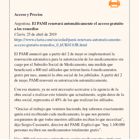
Acceso y Precios
Argentina.
El PAMI renovará automáticamente el acceso gratuito
a los remedios
Clarín,
25 de abril de 2019
https://www.clarin.com/sociedad/pami-renovara-automaticamente-
acceso-gratuito-remedios_0_kUK011tJR.html
El PAMI anunció que a partir del 2 de mayo se implementará la
renovación automática para la autorización de los medicamentos sin
cargo por el Subsidio Social de Medicamento, una medida que
beneficiará a 800 mil afiliados que retiran hasta 4 medicamentos
gratis por mes, anunció la obra social de los jubilados. A partir del 2
de mayo, PAMI renovará su autorización automáticamente.
Con esa manera, ya no será necesario acercarse a la agencia de la
obra social a realizar este trámite que actualmente, según datos de la
obra social, representa el 40% de los que realizan los afiliados.
“Gracias al trabajo que venimos haciendo, hoy sabemos exactamente
quién está recibiendo cada medicamento, lo que nos permite
asegurarnos de que todos nuestros afiliados reciban lo que necesitan”,
dijo Sergio Cassinotti, director del PAMI. Explicó que “hoy, 1.100.000
personas reciben sus medicamentos totalmente gratis”.
Unas 800 mil personas retiranhasta cuatro medicamentos gratis por