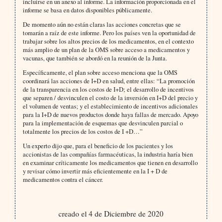
incluirse en un anexo al informe. La información proporcionada en el
informe se basa en datos disponibles públicamente.
De momento aún no están claras las acciones concretas que se
tomarán a raíz de este informe. Pero los países ven la oportunidad de
trabajar sobre los altos precios de los medicamentos, en el contexto
más amplio de un plan de la OMS sobre acceso a medicamentos y
vacunas, que también se abordó en la reunión de la Junta.
Específicamente, el plan sobre acceso menciona que la OMS
coordinará las acciones de I+D en salud, entre ellas: “La promoción
de la transparencia en los costos de I+D; el desarrollo de incentivos
que separen / desvinculen el costo de la inversión en I+D del precio y
el volumen de ventas; y el establecimiento de incentivos adicionales
para la I+D de nuevos productos donde haya fallas de mercado. Apoyo
para la implementación de esquemas que desvinculen parcial o
totalmente los precios de los costos de I +D…”
Un experto dijo que, para el beneficio de los pacientes y los
accionistas de las compañías farmacéuticas, la industria haría bien
en examinar críticamente los medicamentos que tienen en desarrollo
y revisar cómo invertir más eficientemente en la I + D de
medicamentos contra el cáncer.
creado el 4 de Diciembre de 2020