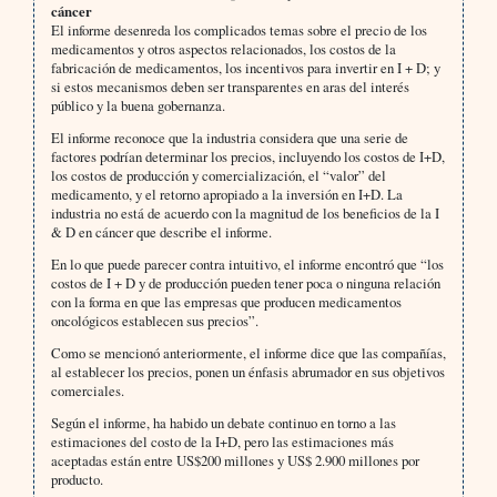
cáncer
El informe desenreda los complicados temas sobre el precio de los
medicamentos y otros aspectos relacionados, los costos de la
fabricación de medicamentos, los incentivos para invertir en I + D; y
si estos mecanismos deben ser transparentes en aras del interés
público y la buena gobernanza.
El informe reconoce que la industria considera que una serie de
factores podrían determinar los precios, incluyendo los costos de I+D,
los costos de producción y comercialización, el “valor” del
medicamento, y el retorno apropiado a la inversión en I+D. La
industria no está de acuerdo con la magnitud de los beneficios de la I
& D en cáncer que describe el informe.
En lo que puede parecer contra intuitivo, el informe encontró que “los
costos de I + D y de producción pueden tener poca o ninguna relación
con la forma en que las empresas que producen medicamentos
oncológicos establecen sus precios”.
Como se mencionó anteriormente, el informe dice que las compañías,
al establecer los precios, ponen un énfasis abrumador en sus objetivos
comerciales.
Según el informe, ha habido un debate continuo en torno a las
estimaciones del costo de la I+D, pero las estimaciones más
aceptadas están entre US$200 millones y US$ 2.900 millones por
producto.