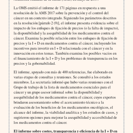
La OMS emitió el informe de 171 páginas en respuesta a una
resolución de la AMS 2017 sobre la prevención y el control del
cáncer en un contexto integrado. Siguiendo los parámetros descritos
en la resolución [párrafo 2 (9)], el informe presenta evidencia sobre el
impacto de los enfoques de fijación de precios (o la falta de impacto),
la disponibilidad y la asequibilidad de los medicamentos contra el
cáncer. Examina la posible relación entre los enfoques de fijación de
precios y la I + D en medicamentos contra el cáncer, incluyendo los
incentivos para invertir en I + D relacionada con el cáncer y en la
innovación en estos temas. También examina los posibles vacíos en
el financiamiento de la I + D y los problemas de transparencia en los
precios y la gobernabilidad.
El informe, apoyado con más de 400 referencias, fue elaborado en
varias etapas de consultas y reuniones. Se consultó a los estados
miembros. La secretaría informó que hubo varias reuniones con el
Grupo de trabajo de la lista de medicamentos esenciales para el
cáncer y un grupo asesor informal sobre la disponibilidad y
asequibilidad de los medicamentos contra el cáncer, cuyos expertos
brindaron asesoramiento sobre el acercamiento técnico a la
evaluación de los beneficios de los medicamentos oncológicos, el
alcance del informe, la viabilidad analítica y los estudios de casos, y
sugirieron opciones para mejorar la asequibilidad y accesibilidad de
los medicamentos contra el cáncer.
El informe sobre costes, transparencia y eficiencia de la I + D en