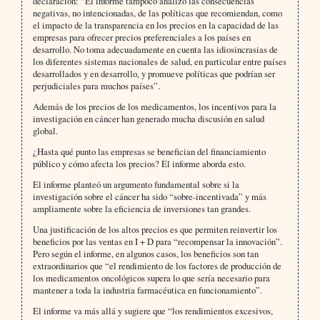
declaración: “El informe tampoco analizó las consecuencias
negativas, no intencionadas, de las políticas que recomiendan, como
el impacto de la transparencia en los precios en la capacidad de las
empresas para ofrecer precios preferenciales a los países en
desarrollo. No toma adecuadamente en cuenta las idiosincrasias de
los diferentes sistemas nacionales de salud, en particular entre países
desarrollados y en desarrollo, y promueve políticas que podrían ser
perjudiciales para muchos países”.
Además de los precios de los medicamentos, los incentivos para la
investigación en cáncer han generado mucha discusión en salud
global.
¿Hasta qué punto las empresas se benefician del financiamiento
público y cómo afecta los precios? El informe aborda esto.
El informe planteó un argumento fundamental sobre si la
investigación sobre el cáncer ha sido “sobre-incentivada” y más
ampliamente sobre la eficiencia de inversiones tan grandes.
Una justificación de los altos precios es que permiten reinvertir los
beneficios por las ventas en I + D para “recompensar la innovación”.
Pero según el informe, en algunos casos, los beneficios son tan
extraordinarios que “el rendimiento de los factores de producción de
los medicamentos oncológicos supera lo que sería necesario para
mantener a toda la industria farmacéutica en funcionamiento”.
El informe va más allá y sugiere que “los rendimientos excesivos,