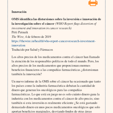
Innovación
OMS identifica las distorsiones sobre la inversión e innovación de
la investigación sobre el cáncer
(WHO Report flags distortion of
investment and innovation in cancer research)
Priti Patnaik
The Wire,
4 de febrero de 2019
https://thewire.in/health/who-report-cancer-research-investment-
innovation
Traducido por Salud y Fármacos
Los altos precios de los medicamentos contra el cáncer han llamado
la atención de los responsables políticos de todo el mundo. Pero, los
altos precios de los medicamentos que proporcionan enormes
beneficios financieros a las compañías farmacéuticas ¿distorsionan
también la innovación?
Un nuevo informe de la OMS sobre el cáncer ha ocasionado que tanto
los países como la industria farmacéutica debatan la cantidad de
dinero que generan los oncológicos para las compañías
farmacéuticas. Lo que está en juego no es solo cuánto dinero gana la
industria con los medicamentos contra el cáncer de alto precio, sino
también si esta inversión es realmente eficiente ¿Se está gastando
demasiado dinero en unos pocos medicamentos oncológicos que solo
aportan beneficios marginales, desviando fondos de otras áreas