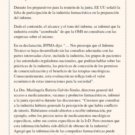
Durante los preparativos para la reunión de la junta, EE UU señaló la
falta de participación de la industria farmacéutica en la preparación
del informe.
Dado el contenido, el alcance y el tono del informe, se informó que la
industria estaba “asombrada” de que la OMS no consultara con las
empresas sobre el mismo.
En su declaración, IFPMA dijo: “… Nos preocupa que el Informe
Técnico se haya desarrollado sin las consultas adecuadas con las
partes interesadas clave, incluida la industria, los grupos de pacientes
y las autoridades reguladoras nacionales, que podrían hablar sobre las
prácticas de la industria, las prácticas de concesión de los permisos
de comercialización y el beneficio de las terapias oncológicas.
Consecuentemente, esta evaluación no refleja todo el valor
económico de estas innovaciones para la sociedad”.
La Dra. Mariângela Batista Galvão Simão, directora general del
acceso a medicamentos, vacunas y productos farmacéuticos, informó
a la junta ejecutiva durante las discusiones: “Creemos que consultar
a la industria hubiera generado la percepción de que había conflicto
de interés. Habríamos estado abiertos a recibir información, por
ejemplo, sobre los precios netos de medicamentos oncológicos
específicos, sobre sus costos específicos de la I+D. Pero creemos que
esta información habría sido difícil de obtener de la industria”.
Agregó que la información de las compañías farmacéuticas puede