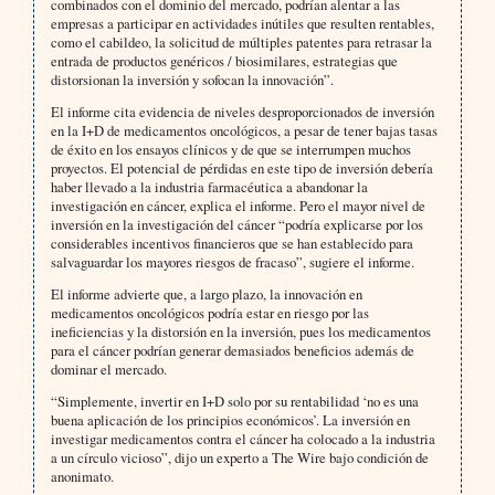
combinados con el dominio del mercado, podrían alentar a las
empresas a participar en actividades inútiles que resulten rentables,
como el cabildeo, la solicitud de múltiples patentes para retrasar la
entrada de productos genéricos / biosimilares, estrategias que
distorsionan la inversión y sofocan la innovación”.
El informe cita evidencia de niveles desproporcionados de inversión
en la I+D de medicamentos oncológicos, a pesar de tener bajas tasas
de éxito en los ensayos clínicos y de que se interrumpen muchos
proyectos. El potencial de pérdidas en este tipo de inversión debería
haber llevado a la industria farmacéutica a abandonar la
investigación en cáncer, explica el informe. Pero el mayor nivel de
inversión en la investigación del cáncer “podría explicarse por los
considerables incentivos financieros que se han establecido para
salvaguardar los mayores riesgos de fracaso”, sugiere el informe.
El informe advierte que, a largo plazo, la innovación en
medicamentos oncológicos podría estar en riesgo por las
ineficiencias y la distorsión en la inversión, pues los medicamentos
para el cáncer podrían generar demasiados beneficios además de
dominar el mercado.
“Simplemente, invertir en I+D solo por su rentabilidad ‘no es una
buena aplicación de los principios económicos’. La inversión en
investigar medicamentos contra el cáncer ha colocado a la industria
a un círculo vicioso”, dijo un experto a The Wire bajo condición de
anonimato.