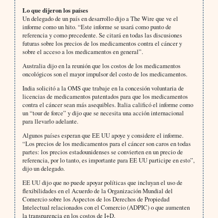
Lo que dijeron los países
Un delegado de un país en desarrollo dijo a The Wire que ve el
informe como un hito. “Este informe se usará como punto de
referencia y como precedente. Se citará en todas las discusiones
futuras sobre los precios de los medicamentos contra el cáncer y
sobre el acceso a los medicamentos en general”.
Australia dijo en la reunión que los costos de los medicamentos
oncológicos son el mayor impulsor del costo de los medicamentos.
India solicitó a la OMS que trabaje en la concesión voluntaria de
licencias de medicamentos patentados para que los medicamentos
contra el cáncer sean más asequibles. Italia calificó el informe como
un “tour de force” y dijo que se necesita una acción internacional
para llevarlo adelante.
Algunos países esperan que EE UU apoye y considere el informe.
“Los precios de los medicamentos para el cáncer son caros en todas
partes: los precios estadounidenses se convierten en un precio de
referencia, por lo tanto, es importante para EE UU participe en esto”,
dijo un delegado.
EE UU dijo que no puede apoyar políticas que incluyan el uso de
flexibilidades en el Acuerdo de la Organización Mundial del
Comercio sobre los Aspectos de los Derechos de Propiedad
Intelectual relacionados con el Comercio (ADPIC) o que aumenten
la transparencia en los costos de I+D.