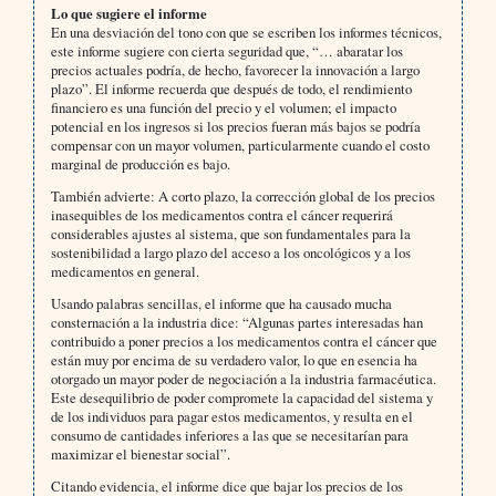
Lo que sugiere el informe
En una desviación del tono con que se escriben los informes técnicos,
este informe sugiere con cierta seguridad que, “… abaratar los
precios actuales podría, de hecho, favorecer la innovación a largo
plazo”. El informe recuerda que después de todo, el rendimiento
financiero es una función del precio y el volumen; el impacto
potencial en los ingresos si los precios fueran más bajos se podría
compensar con un mayor volumen, particularmente cuando el costo
marginal de producción es bajo.
También advierte: A corto plazo, la corrección global de los precios
inasequibles de los medicamentos contra el cáncer requerirá
considerables ajustes al sistema, que son fundamentales para la
sostenibilidad a largo plazo del acceso a los oncológicos y a los
medicamentos en general.
Usando palabras sencillas, el informe que ha causado mucha
consternación a la industria dice: “Algunas partes interesadas han
contribuido a poner precios a los medicamentos contra el cáncer que
están muy por encima de su verdadero valor, lo que en esencia ha
otorgado un mayor poder de negociación a la industria farmacéutica.
Este desequilibrio de poder compromete la capacidad del sistema y
de los individuos para pagar estos medicamentos, y resulta en el
consumo de cantidades inferiores a las que se necesitarían para
maximizar el bienestar social”.
Citando evidencia, el informe dice que bajar los precios de los