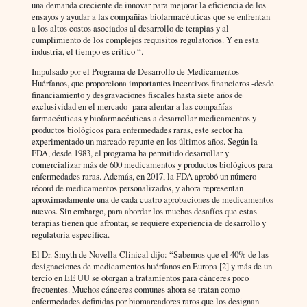
una demanda creciente de innovar para mejorar la eficiencia de los
ensayos y ayudar a las compañías biofarmacéuticas que se enfrentan
a los altos costos asociados al desarrollo de terapias y al
cumplimiento de los complejos requisitos regulatorios. Y en esta
industria, el tiempo es crítico “.
Impulsado por el Programa de Desarrollo de Medicamentos
Huérfanos, que proporciona importantes incentivos financieros -desde
financiamiento y desgravaciones fiscales hasta siete años de
exclusividad en el mercado- para alentar a las compañías
farmacéuticas y biofarmacéuticas a desarrollar medicamentos y
productos biológicos para enfermedades raras, este sector ha
experimentado un marcado repunte en los últimos años. Según la
FDA, desde 1983, el programa ha permitido desarrollar y
comercializar más de 600 medicamentos y productos biológicos para
enfermedades raras. Además, en 2017, la FDA aprobó un número
récord de medicamentos personalizados, y ahora representan
aproximadamente una de cada cuatro aprobaciones de medicamentos
nuevos. Sin embargo, para abordar los muchos desafíos que estas
terapias tienen que afrontar, se requiere experiencia de desarrollo y
regulatoria específica.
El Dr. Smyth de Novella Clinical dijo: “Sabemos que el 40% de las
designaciones de medicamentos huérfanos en Europa [2] y más de un
tercio en EE UU se otorgan a tratamientos para cánceres poco
frecuentes. Muchos cánceres comunes ahora se tratan como
enfermedades definidas por biomarcadores raros que los designan