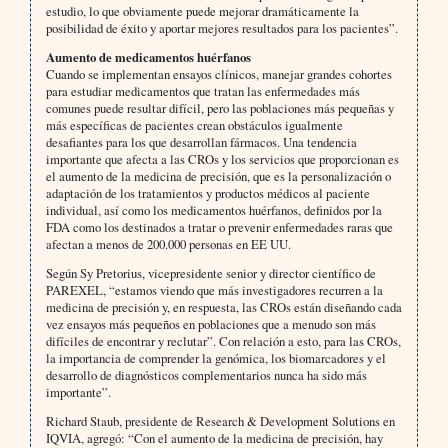
estudio, lo que obviamente puede mejorar dramáticamente la
posibilidad de éxito y aportar mejores resultados para los pacientes”.
Aumento de medicamentos huérfanos
Cuando se implementan ensayos clínicos, manejar grandes cohortes
para estudiar medicamentos que tratan las enfermedades más
comunes puede resultar difícil, pero las poblaciones más pequeñas y
más específicas de pacientes crean obstáculos igualmente
desafiantes para los que desarrollan fármacos. Una tendencia
importante que afecta a las CROs y los servicios que proporcionan es
el aumento de la medicina de precisión, que es la personalización o
adaptación de los tratamientos y productos médicos al paciente
individual, así como los medicamentos huérfanos, definidos por la
FDA como los destinados a tratar o prevenir enfermedades raras que
afectan a menos de 200.000 personas en EE UU.
Según Sy Pretorius, vicepresidente senior y director científico de
PAREXEL, “estamos viendo que más investigadores recurren a la
medicina de precisión y, en respuesta, las CROs están diseñando cada
vez ensayos más pequeños en poblaciones que a menudo son más
difíciles de encontrar y reclutar”. Con relación a esto, para las CROs,
la importancia de comprender la genómica, los biomarcadores y el
desarrollo de diagnósticos complementarios nunca ha sido más
importante”.
Richard Staub, presidente de Research & Development Solutions en
IQVIA, agregó: “Con el aumento de la medicina de precisión, hay