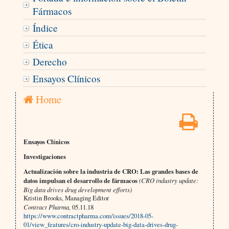
Fármacos
Índice
Ética
Derecho
Ensayos Clínicos
Home
Ensayos Clínicos
Investigaciones
Actualización sobre la industria de CRO: Las grandes bases de
datos impulsan el desarrollo de fármacos
(CRO industry update:
Big data drives drug development efforts)
Kristin Brooks, Managing Editor
Contract Pharma,
05.11.18
https://www.contractpharma.com/issues/2018-05-
01/view_features/cro-industry-update-big-data-drives-drug-