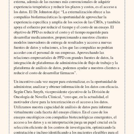
externa, además de las razones más convencionales de adquirir
experiencia terapéutica y reducir los plazos y costos, es el acceso a
los datos. El Dr. Johnston dijo: “La externalización ofrece a las
compañías biofarmacéuticas la oportunidad de aprovechar la
experiencia específica y amplia de los socios de las CROs, y también
apoya el esfuerzo por reducir el tiempo y el costo de un ensayo. El
objetivo de PPD es reducir el costo y el tiempo requerido para
desarrollar medicamentos, proporcionando a nuestros clientes
modelos innovadores de entrega de resultados y acceso a nuevas
fuentes de datos y soluciones, a los que las compañías no podrían
acceder con el personal de sus empresas. Aprovechando las
relaciones empresariales de PPD con grandes fuentes de datos, la
integración de plataformas de administración de flujo de trabajo y la
plataforma de análisis de datos, podemos ayudar a nuestros clientes a
reducir el costo de desarrollar fármacos”.
Un incentivo cada vez mayor para externalizar, es la oportunidad de
administrar, analizar y obtener información de los datos con eficacia.
Según Chris Smyth, vicepresidente ejecutivo de la División de
Oncología de Novella Clinical, “creo que, en la actualidad, el
motivador clave para la tercerización es el acceso a los datos.
Utilizamos nuestra capacidad de análisis de datos para informar
virtualmente cada faceta del ensayo clínico. En el caso de los
ensayos oncológicos con compañías biotecnológicas emergentes, el
acceso a los datos y a su interpretación juega un papel crucial en la
selección eficiente de los centros de investigación, optimizando la
contratación e incluso identificando a los pacientes elegibles para el