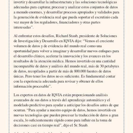
invertir y desarrollar la infraestructura y las soluciones tecnológicas
adecuadas para capturar, procesar y analizar estos conjuntos de datos
a menudo enormes, y desarrollar procesos apropiados y validados para
la generación de evidencia real que pueda soportar el escrutinio cada
vez mayor de los reguladores, financiadores y otras partes
interesadas”.
Al enfrentar estos desafíos, Richard Staub, presidente de Soluciones
de Investigación y Desarrollo en IQVIA dijo: “Vemos el creciente
volumen de datos y de evidencia del mundo real como una
oportunidad para volver a imaginar y desarrollar nuevos enfoques para
el desarrollo clínico, acelerar la innovación y los avances en los
resultados de la atención médica. Hemos invertido en una cantidad
incomparable de datos y análisis del mundo real, más de 30 petabytes
de datos, recopilados a partir de más de 800.000 fuentes de datos
únicas. Pero tener los datos no es suficiente. Es fundamental contar
con la experiencia adecuada para revisar y obtener de ellos
información procesable”.
Los expertos en datos de IQVIA están proporcionando análisis
avanzados de sus datos a través del aprendizaje automático y el
modelado predictivo para ayudar a anticipar los desafíos antes de que
ocurran. “Para ayudar a nuestro equipo de datos, hemos invertido en
nuevas tecnologías que pueden procesar la traducción de datos a gran
escala, lo suficientemente rápido como para influir en la toma de
decisiones casi en tiempo real”, dijo el Sr. Staub.