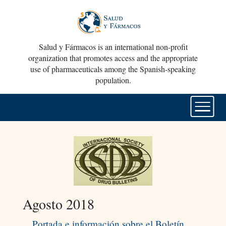
Salud y Fármacos is an international non-profit
organization that promotes access and the appropriate
use of pharmaceuticals among the Spanish-speaking
population.
Agosto 2018
Portada e información sobre el Boletín