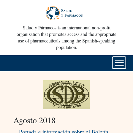
Salud y Fármacos is an international non-profit
organization that promotes access and the appropriate
use of pharmaceuticals among the Spanish-speaking
population.
Agosto 2018
Portada e información sobre el Boletín