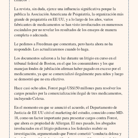
La revista, sin duda, ejerce una influencia significativa porque la
publica la Asociación Americana de Psiquiatría, la organización más
grande de psiquiatría en EE UU, y a lo largo de los años, varios
fabricantes de medicamentos se han visto involucrados en numerosos
escándalos por no revelar los resultados de los ensayos de manera
completa o adecuada.
Le pedimos a Freedman que comentara, pero hasta ahora no ha
respondido. Les actualizaremos cuando lo haga.
Los documentos salieron a la luz durante un litigio en curso en el
tribunal federal de Boston, en el que los consumidores y los que
manejan fondos de jubilación afirman haber pagado en exceso por el
medicamento, ya que se comercializó ilegalmente para niños y luego
se demostró que no era efectivo.
Hace casi ocho años, Forest pagó US$150 millones para resolver los
cargos penales por la comercialización ilegal de tres medicamentos,
incluyendo Celexa.
En el momento en que se anunció el acuerdo, el Departamento de
Justicia de EE UU citó el marketing del estudio, conocido como MD-
18, como un factor importante para presentar cargos contra Forest,
que ahora es propiedad de Allergan. El mes pasado, los abogados
involucrados en el litigio pidieron a los federales reabrir su
investigación, argumentando que Forest cometió “conducta dolosa y