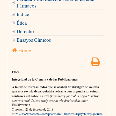
Fármacos
Índice
Ética
Derecho
Ensayos Clínicos
Home
Ética
Integridad de la Ciencia y de las Publicaciones
A la luz de los resultados que se acaban de divulgar, se solicita
que una revista de psiquiatría retracte con urgencia un estudio
controversial sobre Celexa
(Psychiatry journal is urged to retract
controversial Celexa study over newly disclosed details)
Ed Silverman
Statnews,
21 de febrero de 2018
https://www.statnews.com/pharmalot/2018/02/21/psychiatry-journal-