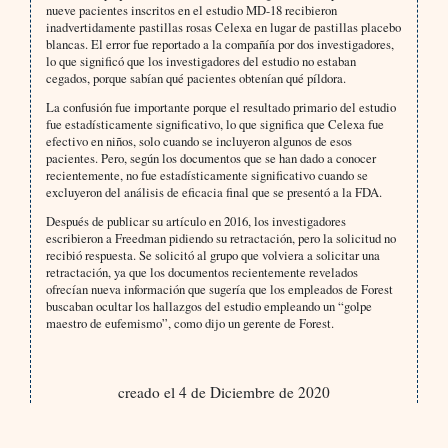
nueve pacientes inscritos en el estudio MD-18 recibieron
inadvertidamente pastillas rosas Celexa en lugar de pastillas placebo
blancas. El error fue reportado a la compañía por dos investigadores,
lo que significó que los investigadores del estudio no estaban
cegados, porque sabían qué pacientes obtenían qué píldora.
La confusión fue importante porque el resultado primario del estudio
fue estadísticamente significativo, lo que significa que Celexa fue
efectivo en niños, solo cuando se incluyeron algunos de esos
pacientes. Pero, según los documentos que se han dado a conocer
recientemente, no fue estadísticamente significativo cuando se
excluyeron del análisis de eficacia final que se presentó a la FDA.
Después de publicar su artículo en 2016, los investigadores
escribieron a Freedman pidiendo su retractación, pero la solicitud no
recibió respuesta. Se solicitó al grupo que volviera a solicitar una
retractación, ya que los documentos recientemente revelados
ofrecían nueva información que sugería que los empleados de Forest
buscaban ocultar los hallazgos del estudio empleando un “golpe
maestro de eufemismo”, como dijo un gerente de Forest.
creado el 4 de Diciembre de 2020